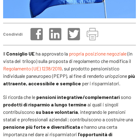
Condividi
Il
Consiglio UE
ha approvato la
propria posizione negoziale
(in
vista del trilogo) sulla proposta di regolamento che modifica il
Regolamento (UE) 1238/2019
, sul prodotto pensionistico
individuale paneuropeo (PEPP), al fine di renderlo un’opzione
più
attraente, accessibile e semplice
per i risparmiatori.
Si ricorda che le
pensioni integrative/complementari
sono
prodotti di risparmio a lungo termine
ai quali i singoli
contribuiscono
su base volontaria
, integrando le pensioni
statali e professionali aziendali; contribuiscono a costruire una
pensione più forte e diversificata
e hanno una certa
importanza nel dare ai risparmiatori
l’opportunità di