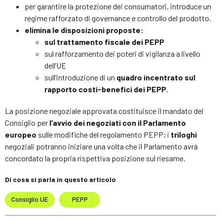
per garantire la protezione dei consumatori, introduce un
regime rafforzato di governance e controllo del prodotto.
elimina le disposizioni proposte:
sul trattamento fiscale dei PEPP
sul rafforzamento dei poteri di vigilanza a livello
dell’UE
sull’introduzione di un
quadro incentrato sul
rapporto costi-benefici dei PEPP
.
La posizione negoziale approvata costituisce il mandato del
Consiglio per
l’avvio dei negoziati con il Parlamento
europeo
sulle modifiche del regolamento PEPP; i
triloghi
negoziali potranno iniziare una volta che il Parlamento avrà
concordato la propria rispettiva posizione sul riesame.
Di cosa si parla in questo articolo
Consiglio UE
PEPP