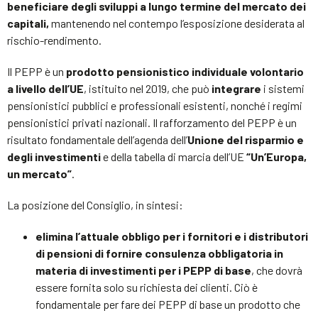
beneficiare degli sviluppi a lungo termine del mercato dei
capitali,
mantenendo nel contempo l’esposizione desiderata al
rischio-rendimento.
Il PEPP è un
prodotto pensionistico individuale volontario
a livello dell’UE
, istituito nel 2019, che può
integrare
i sistemi
pensionistici pubblici e professionali esistenti, nonché i regimi
pensionistici privati nazionali. Il rafforzamento del PEPP è un
risultato fondamentale dell’agenda dell’
Unione del risparmio e
degli investimenti
e della tabella di marcia dell’UE
“Un’Europa,
un mercato”
.
La posizione del Consiglio, in sintesi:
elimina l’attuale obbligo per i fornitori e i distributori
di pensioni di fornire consulenza obbligatoria in
materia di investimenti per i PEPP di base
, che dovrà
essere fornita solo su richiesta dei clienti. Ciò è
fondamentale per fare dei PEPP di base un prodotto che