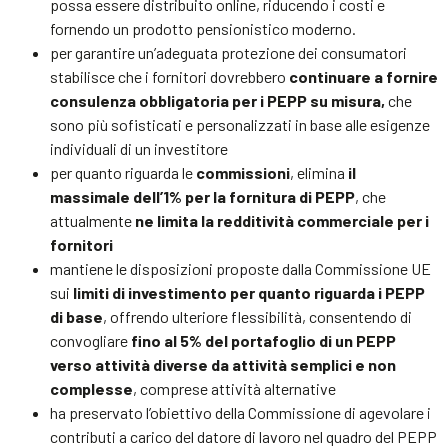
possa essere distribuito online, riducendo i costi e
fornendo un prodotto pensionistico moderno.
per garantire un’adeguata protezione dei consumatori
stabilisce che i fornitori dovrebbero
continuare a fornire
consulenza obbligatoria per i PEPP su misura,
che
sono più sofisticati e personalizzati in base alle esigenze
individuali di un investitore
per quanto riguarda le
commissioni
, elimina
il
massimale dell’1% per la fornitura di PEPP
, che
attualmente
ne limita la redditività commerciale per i
fornitori
mantiene le disposizioni proposte dalla Commissione UE
sui
limiti di investimento per quanto riguarda i PEPP
di base
, offrendo ulteriore flessibilità, consentendo di
convogliare
fino al 5% del portafoglio di un PEPP
verso attività diverse da attività semplici e non
complesse
, comprese attività alternative
ha preservato l’obiettivo della Commissione di agevolare i
contributi a carico del datore di lavoro nel quadro del PEPP