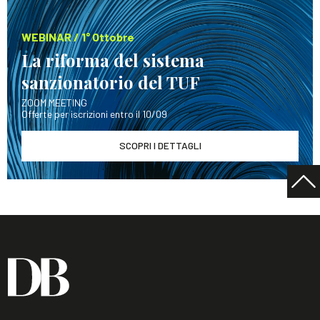
WEBINAR / 1° Ottobre
La riforma del sistema
sanzionatorio del TUF
ZOOM MEETING
Offerte per iscrizioni entro il 10/09
SCOPRI I DETTAGLI