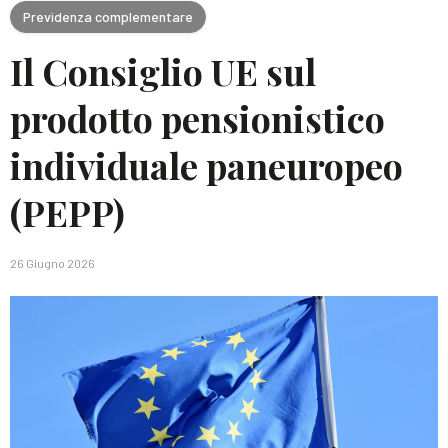
Previdenza complementare
Il Consiglio UE sul
prodotto pensionistico
individuale paneuropeo
(PEPP)
26 Giugno 2026