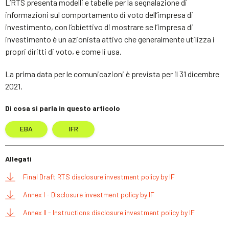
L’RTS presenta modelli e tabelle per la segnalazione di
informazioni sul comportamento di voto dell’impresa di
investimento, con l’obiettivo di mostrare se l’impresa di
investimento è un azionista attivo che generalmente utilizza i
propri diritti di voto, e come li usa.
La prima data per le comunicazioni è prevista per il 31 dicembre
2021.
Di cosa si parla in questo articolo
EBA
IFR
Allegati
Final Draft RTS disclosure investment policy by IF
Annex I - Disclosure investment policy by IF
Annex II - Instructions disclosure investment policy by IF