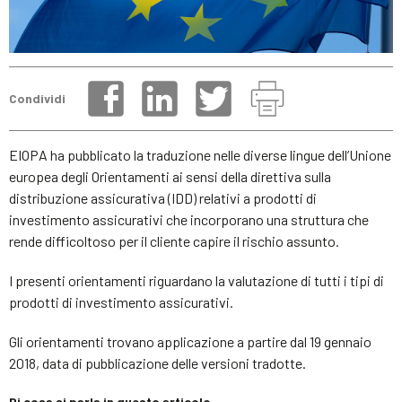
Condividi
EIOPA ha pubblicato la traduzione nelle diverse lingue dell’Unione
europea degli Orientamenti ai sensi della direttiva sulla
distribuzione assicurativa (IDD) relativi a prodotti di
investimento assicurativi che incorporano una struttura che
rende difficoltoso per il cliente capire il rischio assunto.
I presenti orientamenti riguardano la valutazione di tutti i tipi di
prodotti di investimento assicurativi.
Gli orientamenti trovano applicazione a partire dal 19 gennaio
2018, data di pubblicazione delle versioni tradotte.
Di cosa si parla in questo articolo