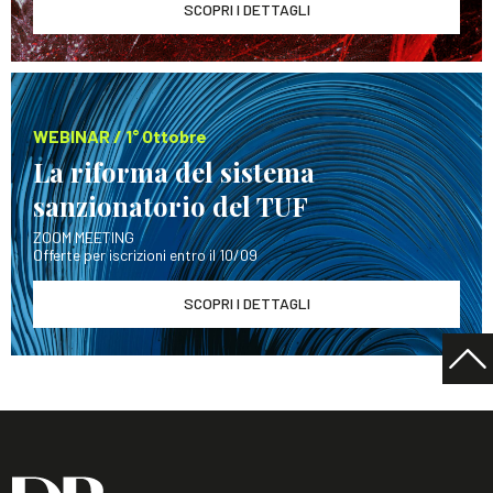
SCOPRI I DETTAGLI
WEBINAR / 1° Ottobre
La riforma del sistema
sanzionatorio del TUF
ZOOM MEETING
Offerte per iscrizioni entro il 10/09
SCOPRI I DETTAGLI