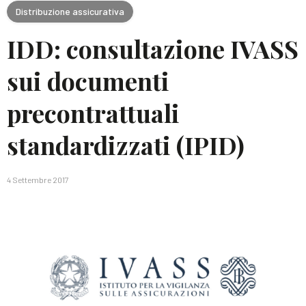
Distribuzione assicurativa
IDD: consultazione IVASS
sui documenti
precontrattuali
standardizzati (IPID)
4 Settembre 2017