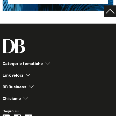
Categorie tematiche
Link veloci
DB Business
Chi siamo
Seguici su