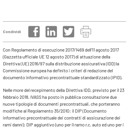
Condividi
Con Regolamento di esecuzione 2017/1469 dell’11 agosto 2017
(Gazzetta ufficiale UE 12 agosto 2017) di attuazione della
Direttiva (UE) 2016/97 sulla distribuzione assicurativa (IDD) la
Commissione europea ha definito i criteri di redazione del
documento informativo precontrattuale standardizzato (IPID).
Nelle more del recepimento della Direttiva IDD, previsto per il 23
febbraio 2018, IVASS ha posto in pubblica consultazione due
nuove tipologie di documenti precontrattuali, che porteranno
modifiche al Regolamento 35/2010: il DIP (Documento
informativo precontrattuale dei contratti di assicurazione dei
rami danni); DIP aggiuntivo (uno per il ramo r.c. auto ed uno per i