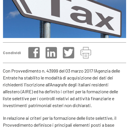
Condividi
Con Provvedimento n. 43999 del 03 marzo 2017 l’Agenzia delle
Entrate ha stabilito le modalità di acquisizione dei dati dei
richiedenti l’iscrizione all’Anagrafe degli italiani residenti
all’estero (AIRE) ed ha definito i criteri per la formazione delle
liste selettive per i controlli relativi ad attività finanziarie e
investimenti patrimoniali esteri non dichiarati.
In relazione ai criteri per la formazione delle liste selettive, il
Provvedimento definisce i principali elementi posti a base