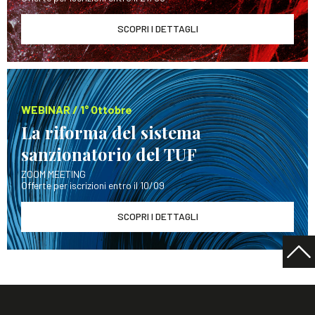
SCOPRI I DETTAGLI
WEBINAR / 1° Ottobre
La riforma del sistema
sanzionatorio del TUF
ZOOM MEETING
Offerte per iscrizioni entro il 10/09
SCOPRI I DETTAGLI