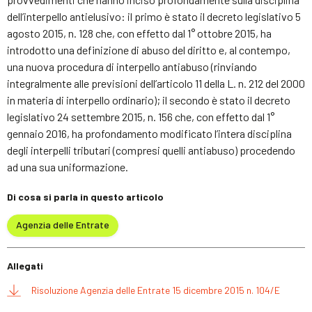
dell’interpello antielusivo: il primo è stato il decreto legislativo 5
agosto 2015, n. 128 che, con effetto dal 1° ottobre 2015, ha
introdotto una definizione di abuso del diritto e, al contempo,
una nuova procedura di interpello antiabuso (rinviando
integralmente alle previsioni dell’articolo 11 della L. n. 212 del 2000
in materia di interpello ordinario); il secondo è stato il decreto
legislativo 24 settembre 2015, n. 156 che, con effetto dal 1°
gennaio 2016, ha profondamento modificato l’intera disciplina
degli interpelli tributari (compresi quelli antiabuso) procedendo
ad una sua uniformazione.
Di cosa si parla in questo articolo
Agenzia delle Entrate
Allegati
Risoluzione Agenzia delle Entrate 15 dicembre 2015 n. 104/E