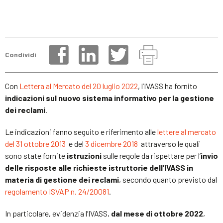
Condividi
Con
Lettera al Mercato del 20 luglio 2022
, l’IVASS ha fornito
indicazioni sul nuovo sistema informativo per la gestione
dei reclami
.
Le indicazioni fanno seguito e riferimento alle
lettere al mercato
del 31 ottobre 2013
e del
3 dicembre 2018
attraverso le quali
sono state fornite
istruzioni
sulle regole da rispettare per l’
invio
delle risposte alle richieste istruttorie dell’IVASS in
materia di gestione dei reclami
, secondo quanto previsto dal
regolamento ISVAP n. 24/20081
.
In particolare, evidenzia l’IVASS,
dal mese di ottobre 2022
,