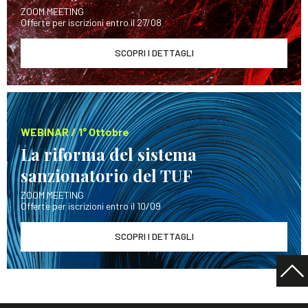
ZOOM MEETING
Offerte per iscrizioni entro il 27/08
SCOPRI I DETTAGLI
WEBINAR / 1° Ottobre
La riforma del sistema
sanzionatorio del TUF
ZOOM MEETING
Offerte per iscrizioni entro il 10/09
SCOPRI I DETTAGLI