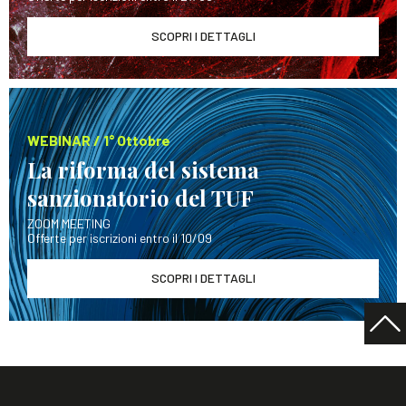
SCOPRI I DETTAGLI
WEBINAR / 1° Ottobre
La riforma del sistema
sanzionatorio del TUF
ZOOM MEETING
Offerte per iscrizioni entro il 10/09
SCOPRI I DETTAGLI