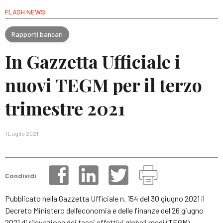
FLASH NEWS
Rapporti bancari
In Gazzetta Ufficiale i
nuovi TEGM per il terzo
trimestre 2021
1 Luglio 2021
Condividi
Pubblicato nella Gazzetta Ufficiale n. 154 del 30 giugno 2021 il
Decreto Ministero dell’economia e delle finanze del 26 giugno
2021 di rilevazione dei tassi effettivi globali medi (TEGM),