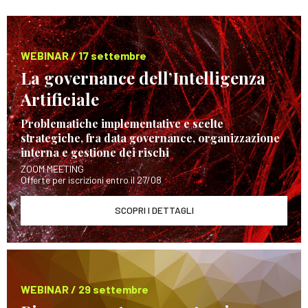
WEBINAR / 17 settembre
La governance dell’Intelligenza
Artificiale
Problematiche implementative e scelte
strategiche, fra data governance, organizzazione
interna e gestione dei rischi
ZOOM MEETING
Offerte per iscrizioni entro il 27/08
SCOPRI I DETTAGLI
WEBINAR / 29 settembre