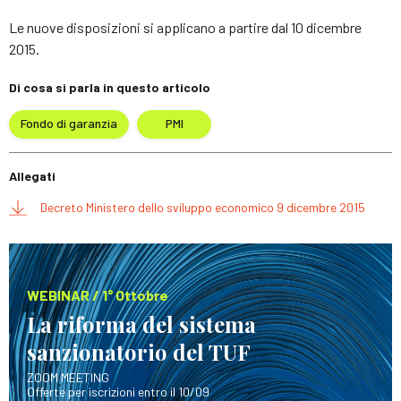
Le nuove disposizioni si applicano a partire dal 10 dicembre
2015.
Di cosa si parla in questo articolo
Fondo di garanzia
PMI
Allegati
Decreto Ministero dello sviluppo economico 9 dicembre 2015
WEBINAR / 1° Ottobre
La riforma del sistema
sanzionatorio del TUF
ZOOM MEETING
Offerte per iscrizioni entro il 10/09