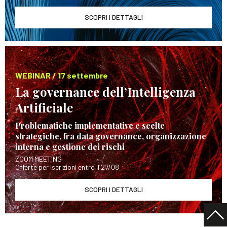
SCOPRI I DETTAGLI
WEBINAR / 17 settembre
La governance dell’Intelligenza
Artificiale
Problematiche implementative e scelte
strategiche, fra data governance, organizzazione
interna e gestione dei rischi
ZOOM MEETING
Offerte per iscrizioni entro il 27/08
SCOPRI I DETTAGLI