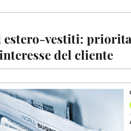
Articoli
Note
 estero-vestiti: priorita
interesse del cliente