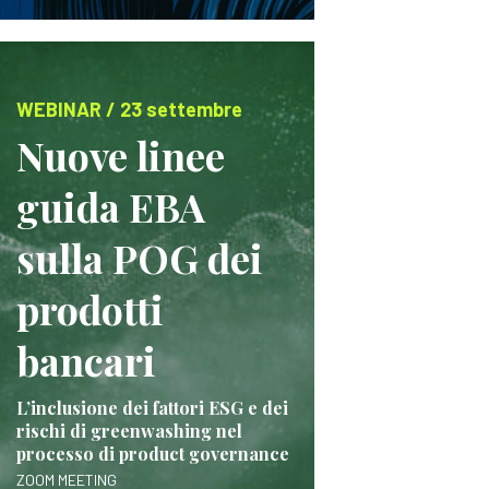
WEBINAR / 23 settembre
Nuove linee
guida EBA
sulla POG dei
prodotti
bancari
L’inclusione dei fattori ESG e dei
rischi di greenwashing nel
processo di product governance
ZOOM MEETING