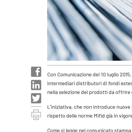
Con Comunicazione del 10 luglio 2015,
intermediari distributori di fondi este
nella selezione dei prodotti da offrire o
L’iniziativa, che non introduce nuove 
rispetto delle norme Mifid già in vigor
Come si legge nel comunicato stampa 