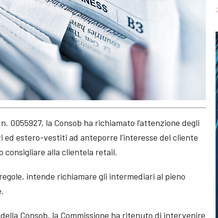
 n. 0055927, la Consob ha richiamato l’attenzione degli
ri ed estero-vestiti ad anteporre l’interesse del cliente
 consigliare alla clientela retail.
regole, intende richiamare gli intermediari al pieno
e.
della Consob, la Commissione ha ritenuto di intervenire