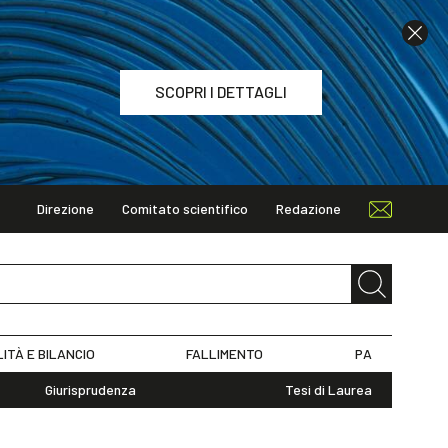
SCOPRI I DETTAGLI
Direzione
Comitato scientifico
Redazione
TAGLI
LITÀ E BILANCIO
FALLIMENTO
PA
Giurisprudenza
Tesi di Laurea