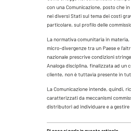
con una Comunicazione, posto che in
nei diversi Stati sul tema dei costi gra
particolare, sul profilo delle commissi
La normativa comunitaria in materia, 
micro-divergenze tra un Paese e l’altro
nazionale prescrive condizioni stringe
Analoga disciplina, finalizzata ad un
cliente, non è tuttavia presente in tut
La Comunicazione intende, quindi, rich
caratterizzati da meccanismi commissio
distributori ad individuare e a gestire 
Di cosa si parla in questo articolo