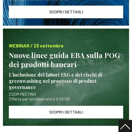
SCOPRI I DETTAGLI
WEBINAR / 23 settembre
Nuove linee guida EBA sulla POG
dei prodotti bancari
L’inclusione dei fattori ESG e dei rischi di
greenwashing nel processo di product
governance
ZOOM MEETING
Offerte per iscrizioni entro il 02/09
SCOPRI I DETTAGLI