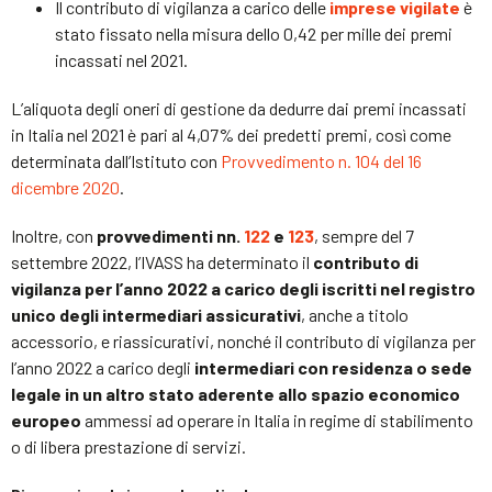
Il contributo di vigilanza a carico delle
imprese vigilate
è
stato fissato nella misura dello 0,42 per mille dei premi
incassati nel 2021.
L’aliquota degli oneri di gestione da dedurre dai premi incassati
in Italia nel 2021 è pari al 4,07% dei predetti premi, così come
determinata dall’Istituto con
Provvedimento n. 104 del 16
dicembre 2020
.
Inoltre, con
provvedimenti nn.
122
e
123
, sempre del 7
settembre 2022, l’IVASS ha determinato il
contributo di
vigilanza per l’anno 2022 a carico degli iscritti nel registro
unico degli intermediari assicurativi
, anche a titolo
accessorio, e riassicurativi, nonché il contributo di vigilanza per
l’anno 2022 a carico degli
intermediari con residenza o sede
legale in un altro stato aderente allo spazio economico
europeo
ammessi ad operare in Italia in regime di stabilimento
o di libera prestazione di servizi.