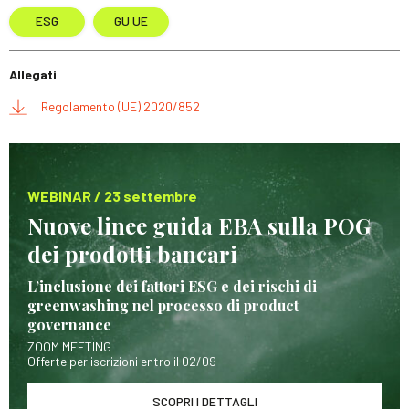
ESG
GU UE
Allegati
Regolamento (UE) 2020/852
WEBINAR / 23 settembre
Nuove linee guida EBA sulla POG
dei prodotti bancari
L’inclusione dei fattori ESG e dei rischi di
greenwashing nel processo di product
governance
ZOOM MEETING
Offerte per iscrizioni entro il 02/09
SCOPRI I DETTAGLI