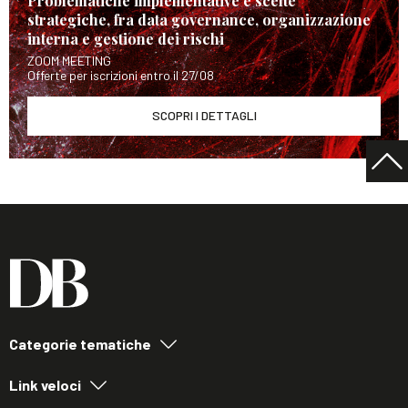
Problematiche implementative e scelte
strategiche, fra data governance, organizzazione
interna e gestione dei rischi
ZOOM MEETING
Offerte per iscrizioni entro il 27/08
SCOPRI I DETTAGLI
Categorie tematiche
Link veloci