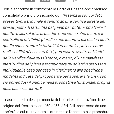
Con la sentenza in commento la Corte di Cassazione ribadisce il
consolidato principio secondo cui: “
In tema di concordato
preventivo, il tribunale è tenuto ad una verifica diretta del
presupposto di fattibilità del piano per poter ammettere il
debitore alla relativa procedura, nel senso che, mentre il
controllo di fattibilità giuridica non incontra particolari limiti,
quello concernente la fattibilità economica, intesa come
realizzabilità di esso nei fatti, può essere svolto nei limiti
della verifica della sussistenza, o meno, di una manifesta
inettitudine del piano a raggiungere gli obiettivi prefissati,
individuabile caso per caso in riferimento alle specifiche
modalità indicate dal proponente per superare la crisi (con
ciò ponendosi il giudice nella prospettiva funzionale, propria
della causa concreta)”.
Il caso oggetto della pronuncia della Corte di Cassazione trae
origine dal ricorso ex art. 160 e 186-
bis
l. fall. promosso da una
società, a cui tuttavia era stata negato l’accesso alla procedura