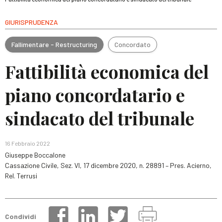
GIURISPRUDENZA
Fallimentare - Restructuring
Concordato
Fattibilità economica del
piano concordatario e
sindacato del tribunale
16 Febbraio 2022
Giuseppe Boccalone
Cassazione Civile, Sez. VI, 17 dicembre 2020, n. 28891 – Pres. Acierno,
Rel. Terrusi
Condividi