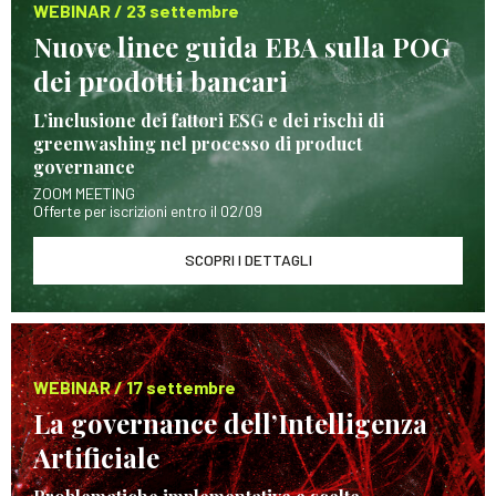
WEBINAR / 23 settembre
Nuove linee guida EBA sulla POG
dei prodotti bancari
L’inclusione dei fattori ESG e dei rischi di
greenwashing nel processo di product
governance
ZOOM MEETING
Offerte per iscrizioni entro il 02/09
SCOPRI I DETTAGLI
WEBINAR / 17 settembre
La governance dell’Intelligenza
Artificiale