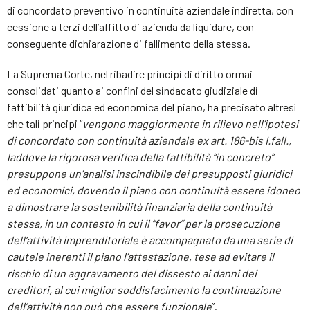
di concordato preventivo in continuità aziendale indiretta, con
cessione a terzi dell’affitto di azienda da liquidare, con
conseguente dichiarazione di fallimento della stessa.
La Suprema Corte, nel ribadire principi di diritto ormai
consolidati quanto ai confini del sindacato giudiziale di
fattibilità giuridica ed economica del piano, ha precisato altresì
che tali principi “
vengono maggiormente in rilievo nell’ipotesi
di concordato con continuità aziendale ex art. 186-bis I.fall.,
laddove la rigorosa verifica della fattibilità “in concreto”
presuppone un’analisi inscindibile dei presupposti giuridici
ed economici, dovendo il piano con continuità essere idoneo
a dimostrare la sostenibilità finanziaria della continuità
stessa, in un contesto in cui il “favor” per la prosecuzione
dell’attività imprenditoriale è accompagnato da una serie di
cautele inerenti il piano l’attestazione, tese ad evitare il
rischio di un aggravamento del dissesto ai danni dei
creditori, al cui miglior soddisfacimento la continuazione
dell’attività non può che essere funzionale
”.