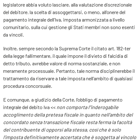
legislatore abbia voluto lasciare, alla valutazione discrezionale
del debitore. la scelta di assoggettarsi, o meno, all’onere del
pagamento integrale dell’Iva, imposta armonizzata a livello
comunitario, sulla cui gestione gli Stati membri non sono esenti
da vincoli.
Inoltre, sempre secondo la Suprema Corte il citato art. 182-ter
della legge fallimentare, il quale impone il divieto di falcidia di
detto tributo, avrebbe valore di norma sostanziale, e non
meramente processuale. Pertanto, tale norma disciplinerebbe il
trattamento da riservare a tale imposta nell’ambito di qualsiasi
procedura concorsuale.
E comunque, a giudizio della Corte, l’obbligo di pagamento
integrale del debito Iva <<
non comporta l’’inderogabile
accoglimento della pretesa fiscale in quanto nell’ambito del
concordato senza transazione fiscale resta ferma la facoltà
del contribuente di opporsi alla stessa, così che è solo
l’imposta definitivamente accertata che è soggetta al vincolo