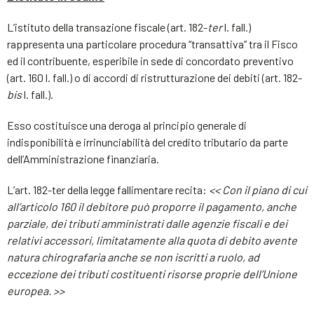
L’istituto della transazione fiscale (art. 182-
ter
l. fall.)
rappresenta una particolare procedura “transattiva” tra il Fisco
ed il contribuente, esperibile in sede di concordato preventivo
(art. 160 l. fall.) o di accordi di ristrutturazione dei debiti (art. 182-
bis
l. fall.).
Esso costituisce una deroga al principio generale di
indisponibilità e irrinunciabilità del credito tributario da parte
dell’Amministrazione finanziaria.
L’art. 182-ter della legge fallimentare recita:
<< Con il piano di cui
all’articolo 160 il debitore può proporre il pagamento, anche
parziale, dei tributi amministrati dalle agenzie fiscali e dei
relativi accessori, limitatamente alla quota di debito avente
natura chirografaria anche se non iscritti a ruolo, ad
eccezione dei tributi costituenti risorse proprie dell’Unione
europea. >>