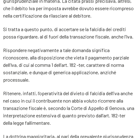
giurisprudenziale in materia. La citata prassi precisava, altresì,
che il debito Iva per imposta avrebbe dovuto essere ricompreso
nella certificazione da rilasciare al debitore.
Si tratta a questo punto, di accertare se la falcidia dei crediti
possa riguardare, al di fuori della transazione fiscale, anche l’Iva.
Rispondere negativamente a tale domanda significa
riconoscere, alla disposizione che vieta il pagamento parziale
dell’Iva, di cui al comma 1 dell’art. 182 -ter, carattere di norma
sostanziale, e dunque di generica applicazione, anziché
processuale.
Ritenere, infatti, l’operatività del divieto di falcidia dell’iva anche
nel caso in cui il contribuente non abbia voluto ricorrere alla
transazione fiscale è, secondo la Corte di Appello di Genova, una
interpretazione estensiva di quanto previsto dall’art. 182-ter
della legge fallimentare.
La dottrina maggioritaria, al pari della prevalente giurisprudenza