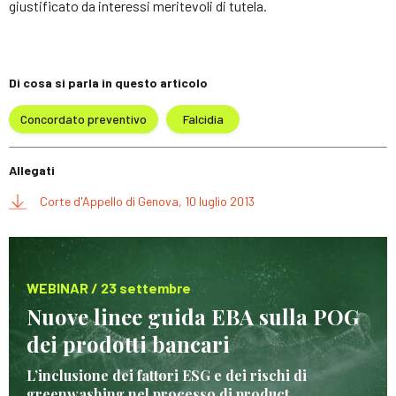
giustificato da interessi meritevoli di tutela.
Di cosa si parla in questo articolo
Concordato preventivo
Falcidia
Allegati
Corte d'Appello di Genova, 10 luglio 2013
WEBINAR / 23 settembre
Nuove linee guida EBA sulla POG
dei prodotti bancari
L’inclusione dei fattori ESG e dei rischi di
greenwashing nel processo di product