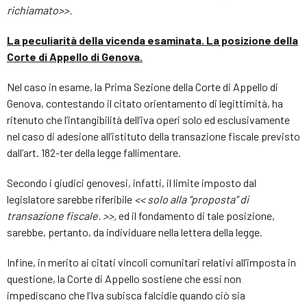
richiamato>>.
La peculiarità della vicenda esaminata. La posizione della
Corte di Appello di Genova.
Nel caso in esame, la Prima Sezione della Corte di Appello di
Genova, contestando il citato orientamento di legittimità, ha
ritenuto che l’intangibilità dell’iva operi solo ed esclusivamente
nel caso di adesione all’istituto della transazione fiscale previsto
dall’art. 182-ter della legge fallimentare.
Secondo i giudici genovesi, infatti, il limite imposto dal
legislatore sarebbe riferibile
<< solo alla “proposta” di
transazione fiscale. >>,
ed il fondamento di tale posizione,
sarebbe, pertanto, da individuare nella lettera della legge.
Infine, in merito ai citati vincoli comunitari relativi all’imposta in
questione, la Corte di Appello sostiene che essi non
impediscano che l’Iva subisca falcidie quando ciò sia