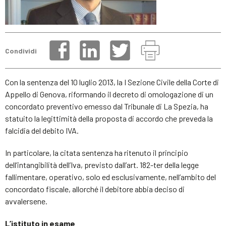
Condividi
Con la sentenza del 10 luglio 2013, la I Sezione Civile della Corte di
Appello di Genova, riformando il decreto di omologazione di un
concordato preventivo emesso dal Tribunale di La Spezia, ha
statuito la legittimità della proposta di accordo che preveda la
falcidia del debito IVA.
In particolare, la citata sentenza ha ritenuto il principio
dell’intangibilità dell’Iva, previsto dall’art. 182-ter della legge
fallimentare, operativo, solo ed esclusivamente, nell’ambito del
concordato fiscale, allorché il debitore abbia deciso di
avvalersene.
L’istituto in esame