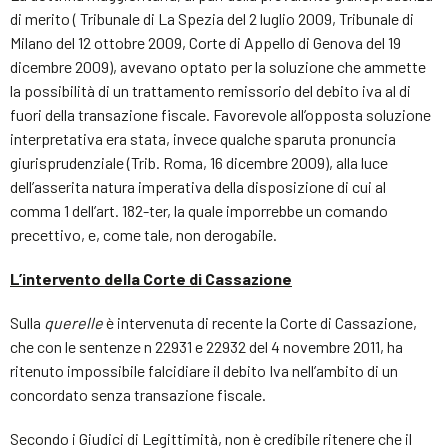
di merito ( Tribunale di La Spezia del 2 luglio 2009, Tribunale di
Milano del 12 ottobre 2009, Corte di Appello di Genova del 19
dicembre 2009), avevano optato per la soluzione che ammette
la possibilità di un trattamento remissorio del debito iva al di
fuori della transazione fiscale. Favorevole all’opposta soluzione
interpretativa era stata, invece qualche sparuta pronuncia
giurisprudenziale (Trib. Roma, 16 dicembre 2009), alla luce
dell’asserita natura imperativa della disposizione di cui al
comma 1 dell’art. 182-ter, la quale imporrebbe un comando
precettivo, e, come tale, non derogabile.
L’intervento della Corte di Cassazione
Sulla
querelle
è intervenuta di recente la Corte di Cassazione,
che con le sentenze n 22931 e 22932 del 4 novembre 2011, ha
ritenuto impossibile falcidiare il debito Iva nell’ambito di un
concordato senza transazione fiscale.
Secondo i Giudici di Legittimità, non è credibile ritenere che il