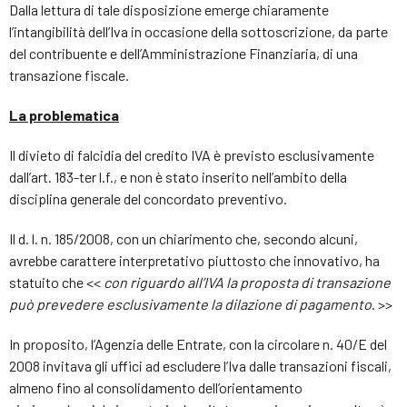
Dalla lettura di tale disposizione emerge chiaramente
l’intangibilità dell’Iva in occasione della sottoscrizione, da parte
del contribuente e dell’Amministrazione Finanziaria, di una
transazione fiscale.
La problematica
Il divieto di falcidia del credito IVA è previsto esclusivamente
dall’art. 183-ter l.f., e non è stato inserito nell’ambito della
disciplina generale del concordato preventivo.
Il d. l. n. 185/2008, con un chiarimento che, secondo alcuni,
avrebbe carattere interpretativo piuttosto che innovativo, ha
statuito che <<
con riguardo all’IVA la proposta di transazione
può prevedere esclusivamente la dilazione di pagamento
. >>
In proposito, l’Agenzia delle Entrate, con la circolare n. 40/E del
2008 invitava gli uffici ad escludere l’Iva dalle transazioni fiscali,
almeno fino al consolidamento dell’orientamento