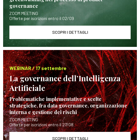
governance
ZOOM MEETING
Offerte per iscrizioni entro il 02/09
SCOPRI I DETTAGLI
WEBINAR / 17 settembre
La governance dell’Intelligenza
Artificiale
Problematiche implementative e scelte
strategiche, fra data governance, organizzazione
interna e gestione dei rischi
ZOOM MEETING
Offerte per iscrizioni entro il 27/08
SCOPRI I DETTAGLI