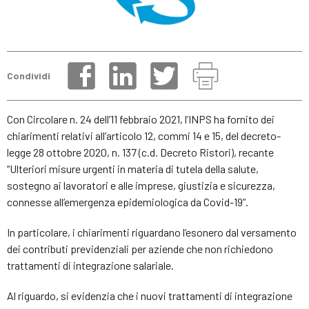
Condividi
Con Circolare n. 24 dell’11 febbraio 2021, l’INPS ha fornito dei
chiarimenti relativi all’articolo 12, commi 14 e 15, del decreto-
legge 28 ottobre 2020, n. 137 (c.d. Decreto Ristori), recante
“Ulteriori misure urgenti in materia di tutela della salute,
sostegno ai lavoratori e alle imprese, giustizia e sicurezza,
connesse all’emergenza epidemiologica da Covid-19”.
In particolare, i chiarimenti riguardano l’esonero dal versamento
dei contributi previdenziali per aziende che non richiedono
trattamenti di integrazione salariale.
Al riguardo, si evidenzia che i nuovi trattamenti di integrazione