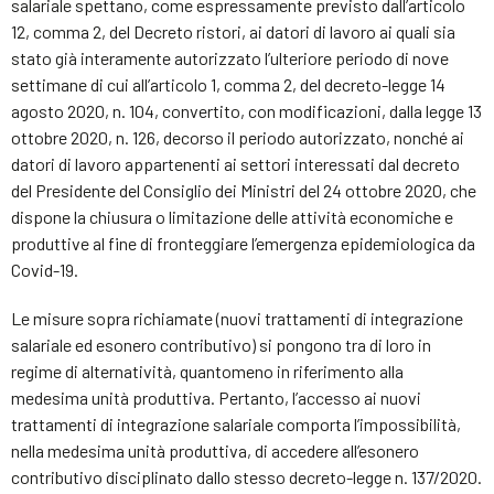
salariale spettano, come espressamente previsto dall’articolo
12, comma 2, del Decreto ristori, ai datori di lavoro ai quali sia
stato già interamente autorizzato l’ulteriore periodo di nove
settimane di cui all’articolo 1, comma 2, del decreto-legge 14
agosto 2020, n. 104, convertito, con modificazioni, dalla legge 13
ottobre 2020, n. 126, decorso il periodo autorizzato, nonché ai
datori di lavoro appartenenti ai settori interessati dal decreto
del Presidente del Consiglio dei Ministri del 24 ottobre 2020, che
dispone la chiusura o limitazione delle attività economiche e
produttive al fine di fronteggiare l’emergenza epidemiologica da
Covid-19.
Le misure sopra richiamate (nuovi trattamenti di integrazione
salariale ed esonero contributivo) si pongono tra di loro in
regime di alternatività, quantomeno in riferimento alla
medesima unità produttiva. Pertanto, l’accesso ai nuovi
trattamenti di integrazione salariale comporta l’impossibilità,
nella medesima unità produttiva, di accedere all’esonero
contributivo disciplinato dallo stesso decreto-legge n. 137/2020.