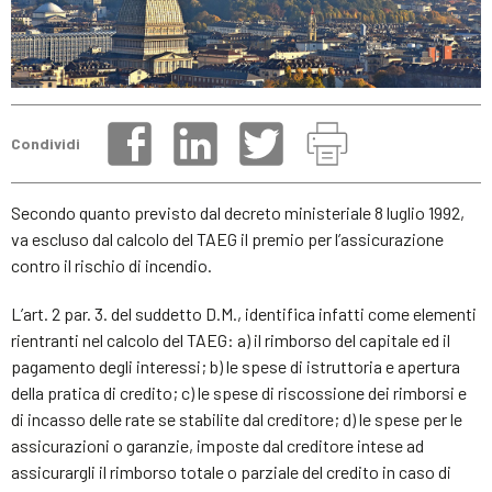
Condividi
Secondo quanto previsto dal decreto ministeriale 8 luglio 1992,
va escluso dal calcolo del TAEG il premio per l’assicurazione
contro il rischio di incendio.
L’art. 2 par. 3. del suddetto D.M., identifica infatti come elementi
rientranti nel calcolo del TAEG: a) il rimborso del capitale ed il
pagamento degli interessi; b) le spese di istruttoria e apertura
della pratica di credito; c) le spese di riscossione dei rimborsi e
di incasso delle rate se stabilite dal creditore; d) le spese per le
assicurazioni o garanzie, imposte dal creditore intese ad
assicurargli il rimborso totale o parziale del credito in caso di