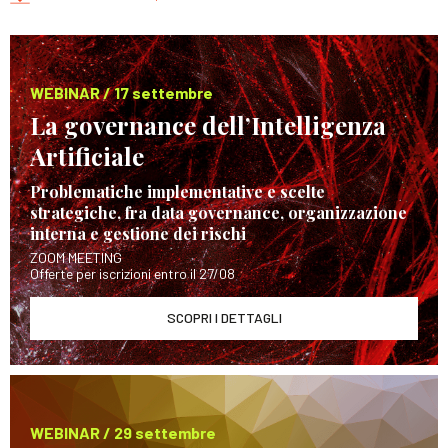
WEBINAR / 17 settembre
La governance dell’Intelligenza
Artificiale
Problematiche implementative e scelte
strategiche, fra data governance, organizzazione
interna e gestione dei rischi
ZOOM MEETING
Offerte per iscrizioni entro il 27/08
SCOPRI I DETTAGLI
WEBINAR / 29 settembre