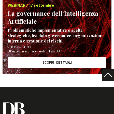
WEBINAR / 17 settembre
La governance dell’Intelligenza
Artificiale
Problematiche implementative e scelte
strategiche, fra data governance, organizzazione
interna e gestione dei rischi
ZOOM MEETING
Offerte per iscrizioni entro il 27/08
SCOPRI I DETTAGLI