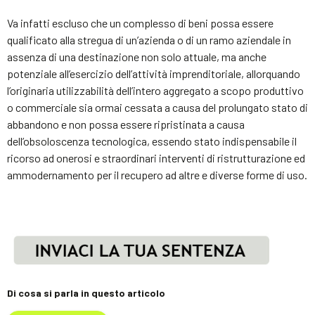
Va infatti escluso che un complesso di beni possa essere
qualificato alla stregua di un’azienda o di un ramo aziendale in
assenza di una destinazione non solo attuale, ma anche
potenziale all’esercizio dell’attività imprenditoriale, allorquando
l’originaria utilizzabilità dell’intero aggregato a scopo produttivo
o commerciale sia ormai cessata a causa del prolungato stato di
abbandono e non possa essere ripristinata a causa
dell’obsoloscenza tecnologica, essendo stato indispensabile il
ricorso ad onerosi e straordinari interventi di ristrutturazione ed
ammodernamento per il recupero ad altre e diverse forme di uso.
Di cosa si parla in questo articolo