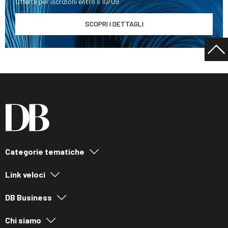
Offerte per iscrizioni entro il 10/09
SCOPRI I DETTAGLI
Categorie tematiche
Link veloci
DB Business
Chi siamo