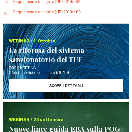
Regolamento delegato (UE) 2019/362
Regolamento delegato (UE) 2019/460
WEBINAR / 1° Ottobre
La riforma del sistema
sanzionatorio del TUF
ZOOM MEETING
Offerte per iscrizioni entro il 10/09
SCOPRI I DETTAGLI
WEBINAR / 23 settembre
Nuove linee guida EBA sulla POG