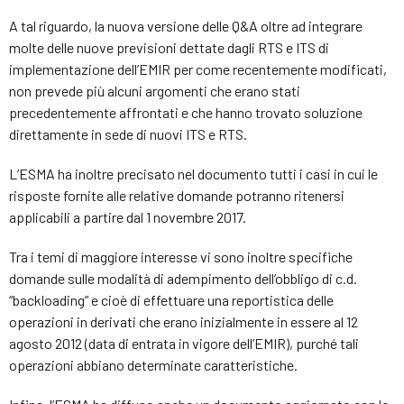
A tal riguardo, la nuova versione delle Q&A oltre ad integrare
molte delle nuove previsioni dettate dagli RTS e ITS di
implementazione dell’EMIR per come recentemente modificati,
non prevede più alcuni argomenti che erano stati
precedentemente affrontati e che hanno trovato soluzione
direttamente in sede di nuovi ITS e RTS.
L’ESMA ha inoltre precisato nel documento tutti i casi in cui le
risposte fornite alle relative domande potranno ritenersi
applicabili a partire dal 1 novembre 2017.
Tra i temi di maggiore interesse vi sono inoltre specifiche
domande sulle modalità di adempimento dell’obbligo di c.d.
“backloading” e cioè di effettuare una reportistica delle
operazioni in derivati che erano inizialmente in essere al 12
agosto 2012 (data di entrata in vigore dell’EMIR), purché tali
operazioni abbiano determinate caratteristiche.