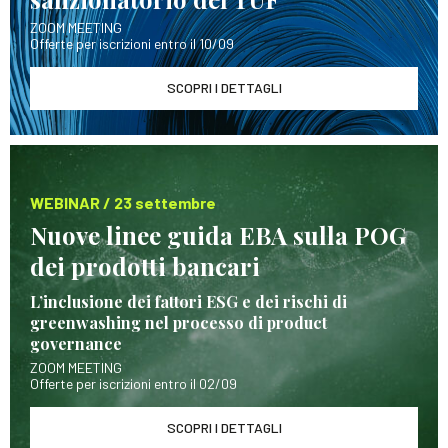
ZOOM MEETING
Offerte per iscrizioni entro il 10/09
SCOPRI I DETTAGLI
WEBINAR / 23 settembre
Nuove linee guida EBA sulla POG
dei prodotti bancari
L’inclusione dei fattori ESG e dei rischi di
greenwashing nel processo di product
governance
ZOOM MEETING
Offerte per iscrizioni entro il 02/09
SCOPRI I DETTAGLI