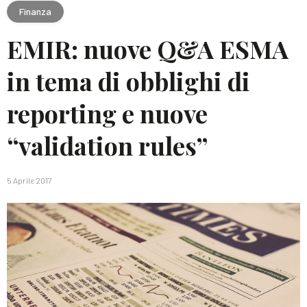
Finanza
EMIR: nuove Q&A ESMA
in tema di obblighi di
reporting e nuove
“validation rules”
5 Aprile 2017