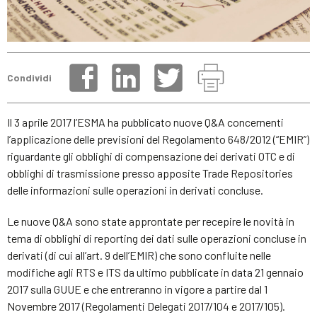
Condividi
Il 3 aprile 2017 l’ESMA ha pubblicato nuove Q&A concernenti
l’applicazione delle previsioni del Regolamento 648/2012 (“EMIR”)
riguardante gli obblighi di compensazione dei derivati OTC e di
obblighi di trasmissione presso apposite Trade Repositories
delle informazioni sulle operazioni in derivati concluse.
Le nuove Q&A sono state approntate per recepire le novità in
tema di obblighi di reporting dei dati sulle operazioni concluse in
derivati (di cui all’art. 9 dell’EMIR) che sono confluite nelle
modifiche agli RTS e ITS da ultimo pubblicate in data 21 gennaio
2017 sulla GUUE e che entreranno in vigore a partire dal 1
Novembre 2017 (Regolamenti Delegati 2017/104 e 2017/105).