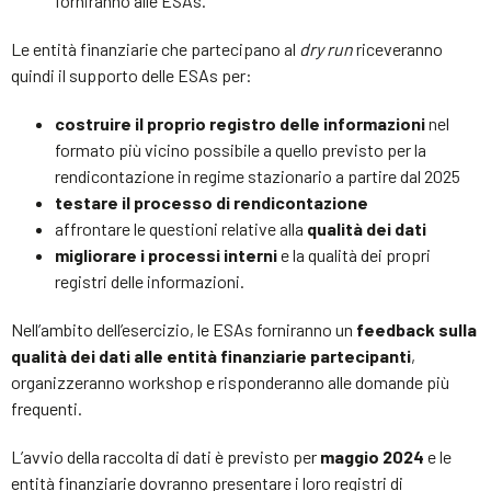
forniranno alle ESAs.
Le entità finanziarie che partecipano al
dry run
riceveranno
quindi il supporto delle ESAs per:
costruire il proprio registro delle informazioni
nel
formato più vicino possibile a quello previsto per la
rendicontazione in regime stazionario a partire dal 2025
testare il processo di rendicontazione
affrontare le questioni relative alla
qualità dei dati
migliorare i processi interni
e la qualità dei propri
registri delle informazioni.
Nell’ambito dell’esercizio, le ESAs forniranno un
feedback sulla
qualità dei dati alle entità finanziarie partecipanti
,
organizzeranno workshop e risponderanno alle domande più
frequenti.
L’avvio della raccolta di dati è previsto per
maggio 2024
e le
entità finanziarie dovranno presentare i loro registri di