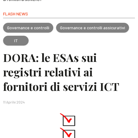
FLASH NEWS
Governance e controlli
Governance e controlli assicurativi
IT
DORA: le ESAs sui
registri relativi ai
fornitori di servizi ICT
11 Aprile 2024