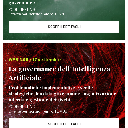
governance
ZOOM MEETING
Offerte per iscrizioni entro il 02/09
SCOPRI I DETTAGLI
WEBINAR / 17 settembre
La governance dell’Intelligenza
Artificiale
Problematiche implementative e scelte
strategiche, fra data governance, organizzazione
interna e gestione dei rischi
ZOOM MEETING
Offerte per iscrizioni entro il 27/08
SCOPRI I DETTAGLI