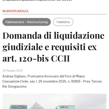
GIURISPRUDENZA
Fallimentare - Restructuring
Fallibilità
Domanda di liquidazione
giudiziale e requisiti ex
art. 120-bis CCII
26 Maggio 2026
Andrea Sigliano, Praticante Avvocato del Foro di Milano
Cassazione Civile, sez. I, 25 novembre 2025, n. 30903 – Pres. Terrusi,
Rel. Dongiacomo