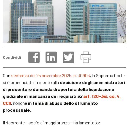
Condividi
Con
sentenza del 25 novembre 2025, n. 30903
, la Suprema Corte
si è pronunciata in merito alla
decisione degli amministratori
di presentare domanda di apertura della liquidazione
giudiziale in mancanza dei requisiti
ex
art. 120-
bis
, co. 4,
CCII
,
nonché
in tema di abuso dello strumento
processuale
.
Il ricorrente – socio di maggioranza – ha lamentato: