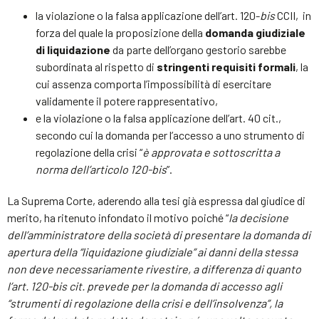
la violazione o la falsa applicazione dell’art. 120-
bis
CCII, in
forza del quale la proposizione della
domanda giudiziale
di liquidazione
da parte dell’organo gestorio sarebbe
subordinata al rispetto di
stringenti requisiti formali
, la
cui assenza comporta l’impossibilità di esercitare
validamente il potere rappresentativo,
e la violazione o la falsa applicazione dell’art. 40 cit.,
secondo cui la domanda per l’accesso a uno strumento di
regolazione della crisi “
è approvata e sottoscritta a
norma dell’articolo 120-bis
”.
La Suprema Corte, aderendo alla tesi già espressa dal giudice di
merito, ha ritenuto infondato il motivo poiché “
la decisione
dell’amministratore della società di presentare la domanda di
apertura della “liquidazione giudiziale” ai danni della stessa
non deve necessariamente rivestire, a differenza di quanto
l’art. 120-bis cit. prevede per la domanda di accesso agli
“strumenti di regolazione della crisi e dell’insolvenza”, la