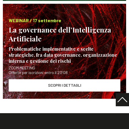
WEBINAR / 17 settembre
La governance dell’Intelligenza
Artificiale
Problematiche implementative e scelte
strategiche, fra data governance, organizzazione
interna e gestione dei rischi
ZOOM MEETING
Offerte per iscrizioni entro il 27/08
SCOPRI I DETTAGLI