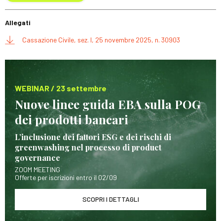
Allegati
Cassazione Civile, sez. I, 25 novembre 2025, n. 30903
WEBINAR / 23 settembre
Nuove linee guida EBA sulla POG
dei prodotti bancari
L’inclusione dei fattori ESG e dei rischi di
greenwashing nel processo di product
governance
ZOOM MEETING
Offerte per iscrizioni entro il 02/09
SCOPRI I DETTAGLI