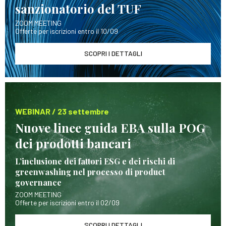
sanzionatorio del TUF
ZOOM MEETING
Offerte per iscrizioni entro il 10/09
SCOPRI I DETTAGLI
WEBINAR / 23 settembre
Nuove linee guida EBA sulla POG
dei prodotti bancari
L’inclusione dei fattori ESG e dei rischi di
greenwashing nel processo di product
governance
ZOOM MEETING
Offerte per iscrizioni entro il 02/09
SCOPRI I DETTAGLI