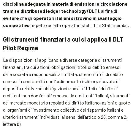
disciplina adeguata in materia di emissioni e circolazione
tramite distributed ledger technology (DLT)
, al fine di
evitare
che gli
operatori italiani si trovino in svantaggio
competitivo
rispetto ad altri operatori stabiliti in Stati membri.
Gli strumenti finanziari a cui si applica il DLT
Pilot Regime
Le disposizioni si applicano a diverse categorie di strumenti
finanziari, tra cui azioni, obbligazioni, titoli di debito emessi
dalle società a responsabilità limitata, ulteriori titoli di debito
emessi in conformità con l’ordinamento italiano, ricevute di
deposito relative ad obbligazioni e ad altri titoli di debito di
emittenti non domiciliati emesse da emittenti italiani, strumenti
del mercato monetario regolati dal diritto italiano, azioni o quote
di organismi di investimento collettivo del risparmio italiani e
ulteriori strumenti individuati ai sensi dell’articolo 28, comma 2,
lettera b).