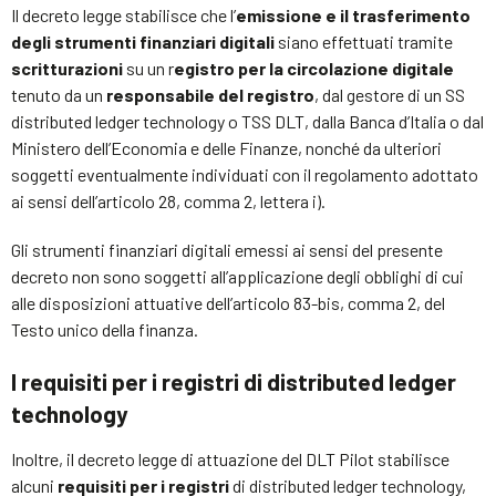
Il decreto legge stabilisce che l’
emissione e il trasferimento
degli strumenti finanziari digitali
siano effettuati tramite
scritturazioni
su un r
egistro per la circolazione digitale
tenuto da un
responsabile del registro
, dal gestore di un SS
distributed ledger technology o TSS DLT, dalla Banca d’Italia o dal
Ministero dell’Economia e delle Finanze, nonché da ulteriori
soggetti eventualmente individuati con il regolamento adottato
ai sensi dell’articolo 28, comma 2, lettera i).
Gli strumenti finanziari digitali emessi ai sensi del presente
decreto non sono soggetti all’applicazione degli obblighi di cui
alle disposizioni attuative dell’articolo 83-bis, comma 2, del
Testo unico della finanza.
I requisiti per i registri di distributed ledger
technology
Inoltre, il decreto legge di attuazione del DLT Pilot stabilisce
alcuni
requisiti per i registri
di distributed ledger technology,