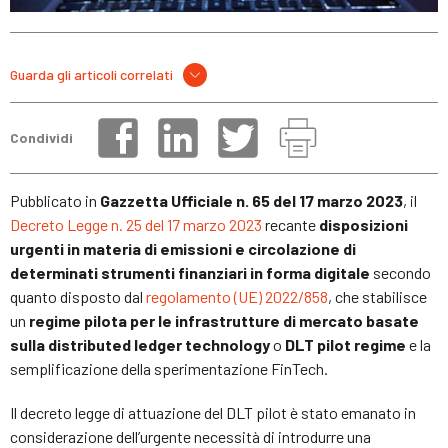
Guarda gli articoli correlati
Condividi
Pubblicato in
Gazzetta Ufficiale n. 65 del 17 marzo 2023
, il
Decreto Legge n. 25 del 17 marzo 2023
recante
disposizioni
urgenti in materia di emissioni e circolazione di
determinati strumenti finanziari in forma digitale
secondo
quanto disposto dal
regolamento (UE) 2022/858
, che stabilisce
un
regime pilota per le infrastrutture di mercato basate
sulla distributed ledger technology
o
DLT pilot regime
e la
semplificazione della sperimentazione FinTech.
Il decreto legge di attuazione del DLT pilot è stato emanato in
considerazione dell’urgente necessità di introdurre una