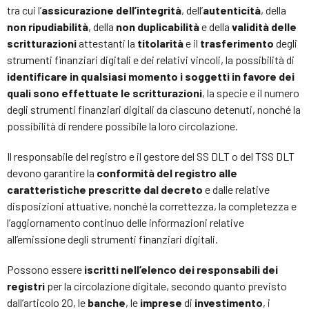
tra cui l’
assicurazione dell’integrità
, dell’
autenticità
, della
non ripudiabilità
, della
non duplicabilità
e della
validità delle
scritturazioni
attestanti la
titolarità
e il
trasferimento
degli
strumenti finanziari digitali e dei relativi vincoli, la possibilità di
identificare in qualsiasi momento i soggetti in favore dei
quali sono effettuate le scritturazioni
, la specie e il numero
degli strumenti finanziari digitali da ciascuno detenuti, nonché la
possibilità di rendere possibile la loro circolazione.
Il responsabile del registro e il gestore del SS DLT o del TSS DLT
devono garantire la
conformità del registro alle
caratteristiche prescritte dal decreto
e dalle relative
disposizioni attuative, nonché la correttezza, la completezza e
l’aggiornamento continuo delle informazioni relative
all’emissione degli strumenti finanziari digitali.
Possono essere
iscritti nell’elenco dei responsabili dei
registri
per la circolazione digitale, secondo quanto previsto
dall’articolo 20, le
banche
, le
imprese
di
investimento
, i