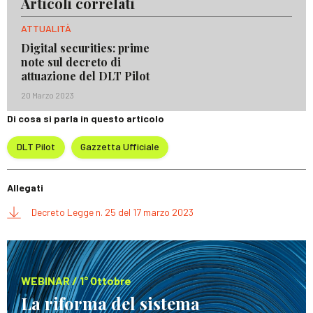
Articoli correlati
ATTUALITÀ
Digital securities: prime
note sul decreto di
attuazione del DLT Pilot
20 Marzo 2023
Di cosa si parla in questo articolo
DLT Pilot
Gazzetta Ufficiale
Allegati
Decreto Legge n. 25 del 17 marzo 2023
WEBINAR / 1° Ottobre
La riforma del sistema