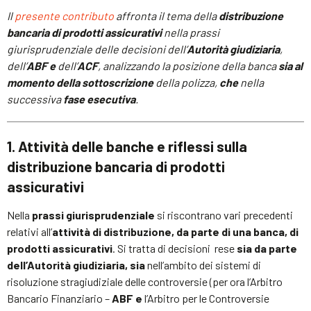
Il
presente contributo
affronta il tema della
distribuzione
bancaria di prodotti assicurativi
nella prassi
giurisprudenziale delle decisioni dell’
Autorità giudiziaria
,
dell’
ABF e
dell’
ACF
, analizzando la posizione della banca
sia al
momento della sottoscrizione
della polizza,
che
nella
successiva
fase esecutiva
.
1. Attività delle banche e riflessi sulla
distribuzione bancaria di prodotti
assicurativi
Nella
prassi giurisprudenziale
si riscontrano vari precedenti
relativi all’
attività di distribuzione, da parte di una banca, di
prodotti assicurativi
. Si tratta di decisioni rese
sia da parte
dell’Autorità giudiziaria, sia
nell’ambito dei sistemi di
risoluzione stragiudiziale delle controversie (per ora l’Arbitro
Bancario Finanziario –
ABF e
l’Arbitro per le Controversie