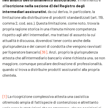
all’
iscrizione nella sezione d) del Registro degli
intermediari assicurativi
, da cui deriva, in particolare, la
limitazione alla distribuzione di prodotti standardizzati (art. 119,
comma 2, cod. ass.). Questa limitazione, come noto, trova la
propria ragione storica in una ritenuta minore competenza
rispetto agli altri intermediari, ma trattasi di assunto la cui
attualità è discussa, dovendosi tener conto anche della
giurisprudenza e dei canoni di condotta che vengono ravvisati
per l’operatore bancario
[36]
. Anzi, proprio la giurisprudenza
attesta che all’intermediario bancario viene richiesta una, se non
maggiore, comunque peculiare declinazione di professionalità,
quando si trova a distribuire prodotti assicurativi alla propria
clientela.
[1]
La ricognizione complessiva attesta una casistica
oltremodo ampia di fattispecie di contenzioso e altrettanto
varie sono le statuizioni che ne emergono: alcune posizioni si