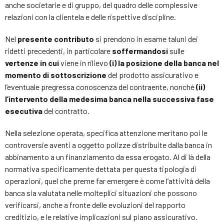
anche societarie e di gruppo, del quadro delle complessive
relazioni con la clientela e delle rispettive discipline.
Nel
presente contributo
si prendono in esame taluni dei
ridetti precedenti, in particolare
soffermandosi
sulle
vertenze in cui
viene in rilievo
(i) la posizione della banca nel
momento di sottoscrizione
del prodotto assicurativo e
l’eventuale pregressa conoscenza del contraente, nonché
(ii)
l’intervento della medesima banca nella successiva fase
esecutiva
del contratto.
Nella selezione operata, specifica attenzione meritano poi le
controversie aventi a oggetto polizze distribuite dalla banca in
abbinamento a un finanziamento da essa erogato. Al di là della
normativa specificamente dettata per questa tipologia di
operazioni, quel che preme far emergere è come l’attività della
banca sia valutata nelle molteplici situazioni che possono
verificarsi, anche a fronte delle evoluzioni del rapporto
creditizio, e le relative implicazioni sul piano assicurativo.