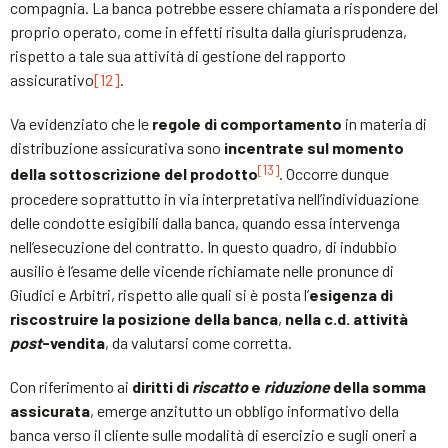
compagnia. La banca potrebbe essere chiamata a rispondere del
proprio operato, come in effetti risulta dalla giurisprudenza,
rispetto a tale sua attività di gestione del rapporto
assicurativo
[12]
.
Va evidenziato che le
regole di comportamento
in materia di
distribuzione assicurativa sono
incentrate sul momento
[13]
della sottoscrizione del prodotto
. Occorre dunque
procedere soprattutto in via interpretativa nell’individuazione
delle condotte esigibili dalla banca, quando essa intervenga
nell’esecuzione del contratto. In questo quadro, di indubbio
ausilio è l’esame delle vicende richiamate nelle pronunce di
Giudici e Arbitri, rispetto alle quali si è posta l’
esigenza di
riscostruire la posizione della banca
,
nella c.d. attività
post
-vendita
, da valutarsi come corretta.
Con riferimento ai
diritti di
riscatto
e
riduzione
della somma
assicurata
, emerge anzitutto un obbligo informativo della
banca verso il cliente sulle modalità di esercizio e sugli oneri a