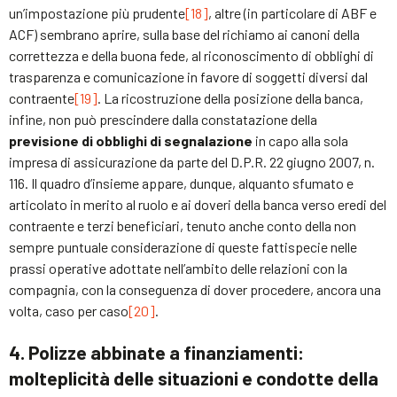
un’impostazione più prudente
[18]
, altre (in particolare di ABF e
ACF) sembrano aprire, sulla base del richiamo ai canoni della
correttezza e della buona fede, al riconoscimento di obblighi di
trasparenza e comunicazione in favore di soggetti diversi dal
contraente
[19]
. La ricostruzione della posizione della banca,
infine, non può prescindere dalla constatazione della
previsione di obblighi di segnalazione
in capo alla sola
impresa di assicurazione da parte del D.P.R. 22 giugno 2007, n.
116. Il quadro d’insieme appare, dunque, alquanto sfumato e
articolato in merito al ruolo e ai doveri della banca verso eredi del
contraente e terzi beneficiari, tenuto anche conto della non
sempre puntuale considerazione di queste fattispecie nelle
prassi operative adottate nell’ambito delle relazioni con la
compagnia, con la conseguenza di dover procedere, ancora una
volta, caso per caso
[20]
.
4. Polizze abbinate a finanziamenti:
molteplicità delle situazioni e condotte della