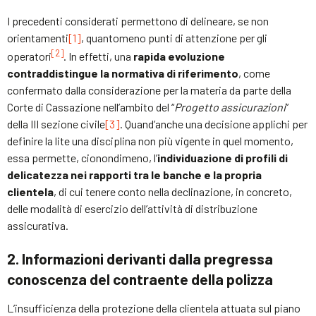
I precedenti considerati permettono di delineare, se non
orientamenti
[1]
, quantomeno punti di attenzione per gli
[2]
operatori
. In effetti, una
rapida evoluzione
contraddistingue la normativa di riferimento
, come
confermato dalla considerazione per la materia da parte della
Corte di Cassazione nell’ambito del “
Progetto assicurazioni
”
della III sezione civile
[3]
. Quand’anche una decisione applichi per
definire la lite una disciplina non più vigente in quel momento,
essa permette, cionondimeno, l’
individuazione di profili di
delicatezza nei rapporti tra le banche e la propria
clientela
, di cui tenere conto nella declinazione, in concreto,
delle modalità di esercizio dell’attività di distribuzione
assicurativa.
2. Informazioni derivanti dalla pregressa
conoscenza del contraente della polizza
L’insufficienza della protezione della clientela attuata sul piano