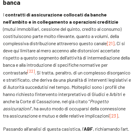
banca
I
contratti di assicurazione collocati da banche
nell’ambito e in collegamento a operazioni creditizie
(mutui immobiliari, cessione del quinto, credito al consumo)
costituiscono parte molto rilevante, quanto a volumi, della
complessiva distribuzione attraverso questo canale
[21]
. Ci si
deve qui limitare al mero accenno alle distorsioni accertate
rispetto a questo segmento dell’attività di intermediazione della
banca e alla introduzione di specifiche normative per
[22]
contrastarle
. Si tratta, peraltro, di un complesso disorganico
e stratificato, che deriva da una pluralità di interventi legislativi e
di Autorità succedutisi nel tempo. Molteplici sono i profili che
hanno richiesto l’intervento interpretativo di Giudici e Arbitri e
anche la Corte di Cassazione, nel già citato “
Progetto
assicurazioni
”, ha avuto modo di occuparsi della connessione
tra assicurazione e mutuo e delle relative implicazioni
[23]
.
Passando all’analisi di questa casistica, l’
ABF
, richiamando l’art.