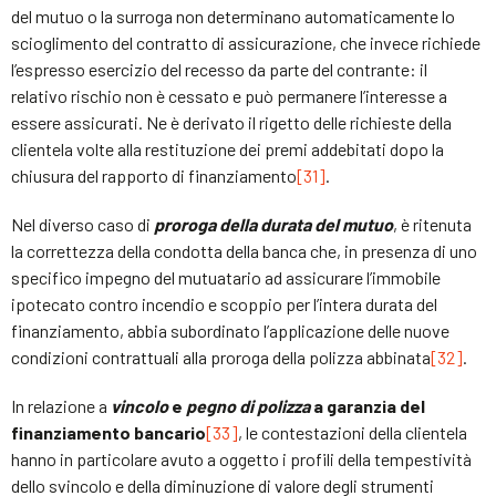
del mutuo o la surroga non determinano automaticamente lo
scioglimento del contratto di assicurazione, che invece richiede
l’espresso esercizio del recesso da parte del contrante: il
relativo rischio non è cessato e può permanere l’interesse a
essere assicurati. Ne è derivato il rigetto delle richieste della
clientela volte alla restituzione dei premi addebitati dopo la
chiusura del rapporto di finanziamento
[31]
.
Nel diverso caso di
proroga della durata del mutuo
, è ritenuta
la correttezza della condotta della banca che, in presenza di uno
specifico impegno del mutuatario ad assicurare l’immobile
ipotecato contro incendio e scoppio per l’intera durata del
finanziamento, abbia subordinato l’applicazione delle nuove
condizioni contrattuali alla proroga della polizza abbinata
[32]
.
In relazione a
vincolo
e
pegno di polizza
a garanzia del
finanziamento bancario
[33]
, le contestazioni della clientela
hanno in particolare avuto a oggetto i profili della tempestività
dello svincolo e della diminuzione di valore degli strumenti