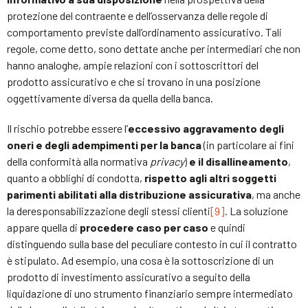
protezione del contraente e dell’osservanza delle regole di
comportamento previste dall’ordinamento assicurativo. Tali
regole, come detto, sono dettate anche per intermediari che non
hanno analoghe, ampie relazioni con i sottoscrittori del
prodotto assicurativo e che si trovano in una posizione
oggettivamente diversa da quella della banca.
Il rischio potrebbe essere l’
eccessivo aggravamento degli
oneri e degli adempimenti per la banca
(in particolare ai fini
della conformità alla normativa
privacy
)
e il disallineamento
,
quanto a obblighi di condotta,
rispetto agli altri soggetti
parimenti abilitati alla distribuzione assicurativa
, ma anche
la deresponsabilizzazione degli stessi clienti
[9]
. La soluzione
appare quella di
procedere caso per caso
e quindi
distinguendo sulla base del peculiare contesto in cui il contratto
è stipulato. Ad esempio, una cosa è la sottoscrizione di un
prodotto di investimento assicurativo a seguito della
liquidazione di uno strumento finanziario sempre intermediato