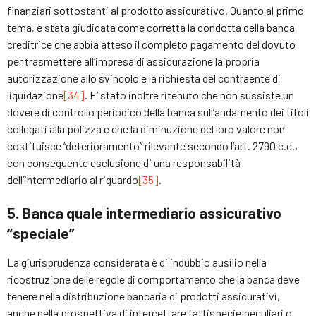
finanziari sottostanti al prodotto assicurativo. Quanto al primo
tema, è stata giudicata come corretta la condotta della banca
creditrice che abbia atteso il completo pagamento del dovuto
per trasmettere all’impresa di assicurazione la propria
autorizzazione allo svincolo e la richiesta del contraente di
liquidazione
[34]
. E’ stato inoltre ritenuto che non sussiste un
dovere di controllo periodico della banca sull’andamento dei titoli
collegati alla polizza e che la diminuzione del loro valore non
costituisce “deterioramento” rilevante secondo l’art. 2790 c.c.,
con conseguente esclusione di una responsabilità
dell’intermediario al riguardo
[35]
.
5. Banca quale intermediario assicurativo
“speciale”
La giurisprudenza considerata è di indubbio ausilio nella
ricostruzione delle regole di comportamento che la banca deve
tenere nella distribuzione bancaria di prodotti assicurativi,
anche nella prospettiva di intercettare fattispecie peculiari o