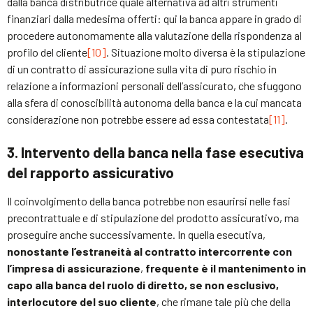
dalla banca distributrice quale alternativa ad altri strumenti
finanziari dalla medesima offerti: qui la banca appare in grado di
procedere autonomamente alla valutazione della rispondenza al
profilo del cliente
[10]
. Situazione molto diversa è la stipulazione
di un contratto di assicurazione sulla vita di puro rischio in
relazione a informazioni personali dell’assicurato, che sfuggono
alla sfera di conoscibilità autonoma della banca e la cui mancata
considerazione non potrebbe essere ad essa contestata
[11]
.
3. Intervento della banca nella fase esecutiva
del rapporto assicurativo
Il coinvolgimento della banca potrebbe non esaurirsi nelle fasi
precontrattuale e di stipulazione del prodotto assicurativo, ma
proseguire anche successivamente. In quella esecutiva,
nonostante l’estraneità al contratto intercorrente con
l’impresa di assicurazione
,
frequente è il mantenimento in
capo alla banca del ruolo di diretto, se non esclusivo,
interlocutore del suo cliente
, che rimane tale più che della