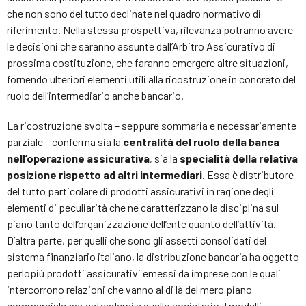
che non sono del tutto declinate nel quadro normativo di
riferimento. Nella stessa prospettiva, rilevanza potranno avere
le decisioni che saranno assunte dall’Arbitro Assicurativo di
prossima costituzione, che faranno emergere altre situazioni,
fornendo ulteriori elementi utili alla ricostruzione in concreto del
ruolo dell’intermediario anche bancario.
La ricostruzione svolta – seppure sommaria e necessariamente
parziale – conferma sia la
centralità del ruolo della banca
nell’operazione assicurativa
, sia la
specialità della relativa
posizione rispetto ad altri intermediari
. Essa è distributore
del tutto particolare di prodotti assicurativi in ragione degli
elementi di peculiarità che ne caratterizzano la disciplina sul
piano tanto dell’organizzazione dell’ente quanto dell’attività.
D’altra parte, per quelli che sono gli assetti consolidati del
sistema finanziario italiano, la distribuzione bancaria ha oggetto
perlopiù prodotti assicurativi emessi da imprese con le quali
intercorrono relazioni che vanno al di là del mero piano
commerciale per estendersi a quello societario. I modelli