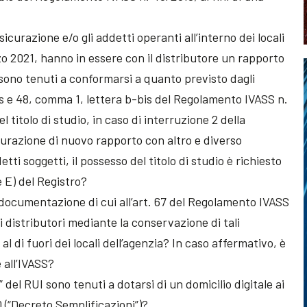
icurazione e/o gli addetti operanti all’interno dei locali
zo 2021, hanno in essere con il distributore un rapporto
sono tenuti a conformarsi a quanto previsto dagli
bis e 48, comma 1, lettera b-bis del Regolamento IVASS n.
 titolo di studio, in caso di interruzione 2 della
aurazione di nuovo rapporto con altro e diverso
etti soggetti, il possesso del titolo di studio è richiesto
ne E) del Registro?
 documentazione di cui all’art. 67 del Regolamento IVASS
 distributori mediante la conservazione di tali
l di fuori dei locali dell’agenzia? In caso affermativo, è
all’IVASS?
E” del RUI sono tenuti a dotarsi di un domicilio digitale ai
0 (“Decreto Semplificazioni”)?