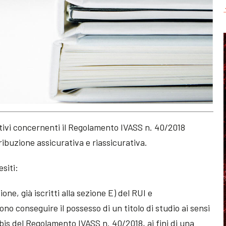
ativi concernenti il Regolamento IVASS n. 40/2018
ribuzione assicurativa e riassicurativa.
siti:
zione, già iscritti alla sezione E) del RUI e
o conseguire il possesso di un titolo di studio ai sensi
-bis del Regolamento IVASS n. 40/2018, ai fini di una