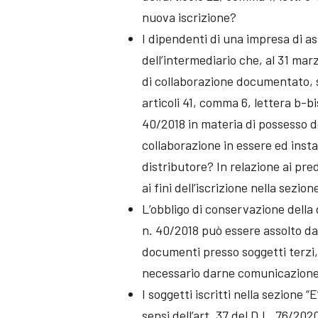
nuova iscrizione?
I dipendenti di una impresa di ass
dell’intermediario che, al 31 mar
di collaborazione documentato, 
articoli 41, comma 6, lettera b-
40/2018 in materia di possesso del
collaborazione in essere ed inst
distributore? In relazione ai pred
ai fini dell’iscrizione nella sezio
L’obbligo di conservazione della
n. 40/2018 può essere assolto dai
documenti presso soggetti terzi, a
necessario darne comunicazione 
I soggetti iscritti nella sezione “
sensi dell’art. 37 del D.L. 76/202