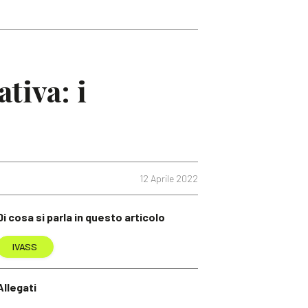
tiva: i
12 Aprile 2022
Di cosa si parla in questo articolo
IVASS
Allegati