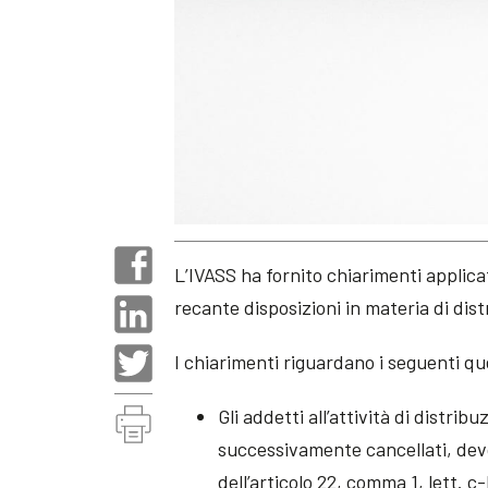
L’IVASS ha fornito chiarimenti applic
recante disposizioni in materia di dist
I chiarimenti riguardano i seguenti que
Gli addetti all’attività di distribu
successivamente cancellati, devon
dell’articolo 22, comma 1, lett. c