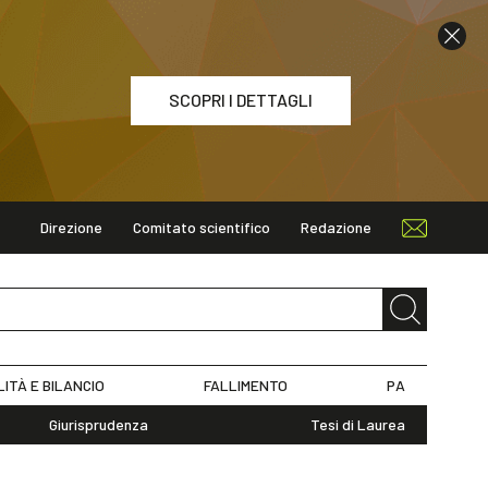
SCOPRI I DETTAGLI
Direzione
Comitato scientifico
Redazione
ETTAGLI
LITÀ E BILANCIO
FALLIMENTO
PA
Giurisprudenza
Tesi di Laurea