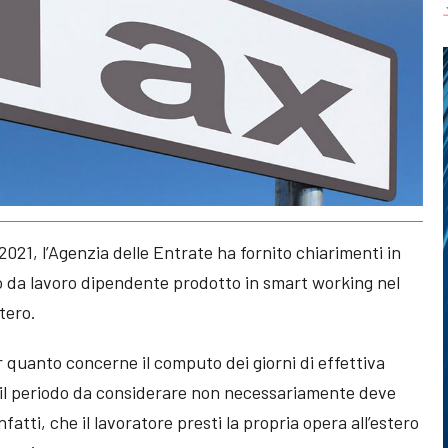
021, l’Agenzia delle Entrate ha fornito chiarimenti in
o da lavoro dipendente prodotto in smart working nel
stero.
er quanto concerne il computo dei giorni di effettiva
 il periodo da considerare non necessariamente deve
nfatti, che il lavoratore presti la propria opera all’estero