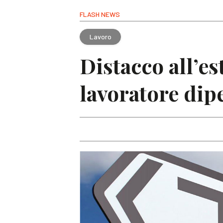
FLASH NEWS
Lavoro
Distacco all’e
lavoratore dip