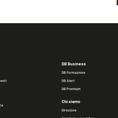
DB Business
DB Formazione
enti
DB Alert
DB Premium
Chi siamo
za
Direzione