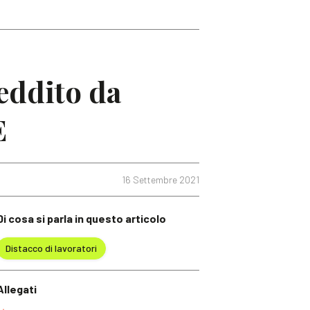
reddito da
E
16 Settembre 2021
Di cosa si parla in questo articolo
Distacco di lavoratori
Allegati