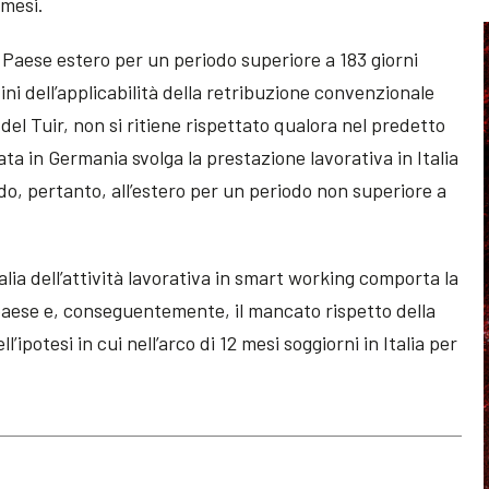
 mesi.
l Paese estero per un periodo superiore a 183 giorni
fini dell’applicabilità della retribuzione convenzionale
 del Tuir, non si ritiene rispettato qualora nel predetto
a in Germania svolga la prestazione lavorativa in Italia
ndo, pertanto, all’estero per un periodo non superiore a
lia dell’attività lavorativa in smart working comporta la
paese e, conseguentemente, il mancato rispetto della
’ipotesi in cui nell’arco di 12 mesi soggiorni in Italia per