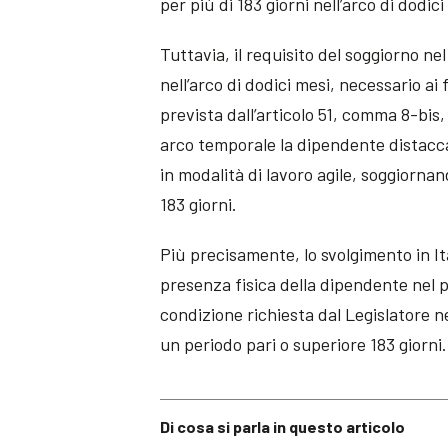
per più di 183 giorni nell’arco di dodici
Tuttavia, il requisito del soggiorno ne
nell’arco di dodici mesi, necessario ai 
prevista dall’articolo 51, comma 8-bis,
arco temporale la dipendente distaccat
in modalità di lavoro agile, soggiorna
183 giorni.
Più precisamente, lo svolgimento in Ita
presenza fisica della dipendente nel 
condizione richiesta dal Legislatore nell
un periodo pari o superiore 183 giorni.
Di cosa si parla in questo articolo