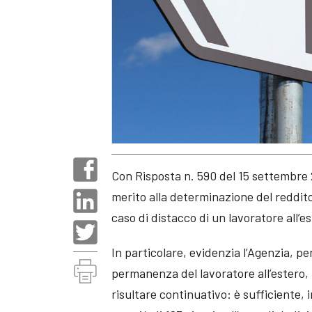
Con Risposta n. 590 del 15 settembre 2
merito alla determinazione del reddit
caso di distacco di un lavoratore all’e
In particolare, evidenzia l’Agenzia, p
permanenza del lavoratore all’estero,
risultare continuativo: è sufficiente, i