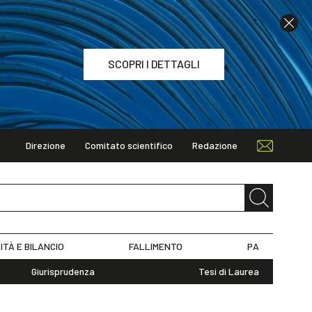
SCOPRI I DETTAGLI
Direzione
Comitato scientifico
Redazione
TAGLI
ITÀ E BILANCIO
FALLIMENTO
PA
Giurisprudenza
Tesi di Laurea