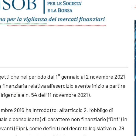
getti che nel periodo dal 1° gennaio al 2 novembre 2021
inanziaria relativa all’esercizio avente inizio a partire
rigenziale n. 54 dell’11 novembre 2021).
embre 2016 ha introdotto, all’articolo 2, l’obbligo di
le o consolidata) di carattere non finanziario (“Dnf”) in
evanti (Eipr), come definiti nel decreto legislativo n. 39