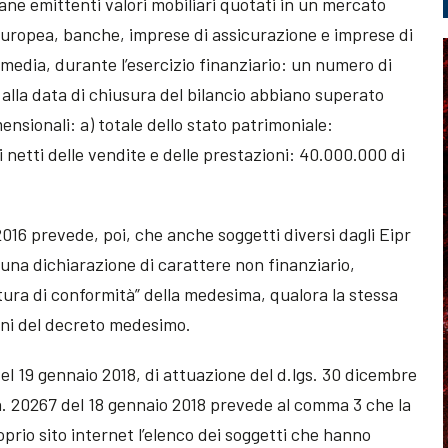
iane emittenti valori mobiliari quotati in un mercato
Europea, banche, imprese di assicurazione e imprese di
media, durante l’esercizio finanziario: un numero di
alla data di chiusura del bilancio abbiano superato
ensionali: a) totale dello stato patrimoniale:
i netti delle vendite e delle prestazioni: 40.000.000 di
2016 prevede, poi, che anche soggetti diversi dagli Eipr
 una dichiarazione di carattere non finanziario,
tura di conformità” della medesima, qualora la stessa
ioni del decreto medesimo.
el 19 gennaio 2018, di attuazione del d.lgs. 30 dicembre
n. 20267 del 18 gennaio 2018 prevede al comma 3 che la
rio sito internet l’elenco dei soggetti che hanno