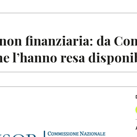
Articoli
Note
non finanziaria: da Con
he l’hanno resa disponi