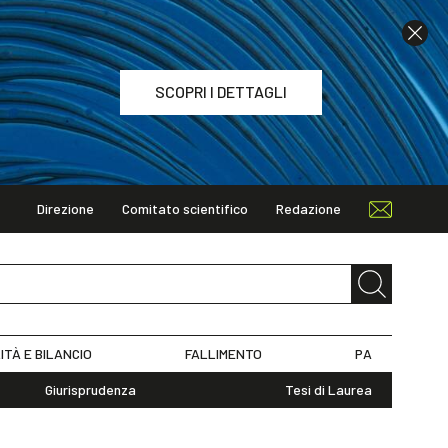
SCOPRI I DETTAGLI
Direzione
Comitato scientifico
Redazione
TAGLI
ITÀ E BILANCIO
FALLIMENTO
PA
Giurisprudenza
Tesi di Laurea