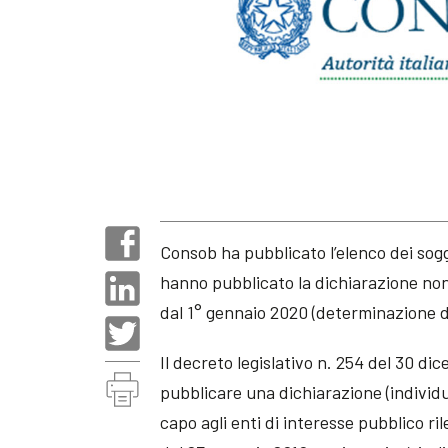
Consob ha pubblicato l’elenco dei sog
hanno pubblicato la dichiarazione non f
dal 1° gennaio 2020 (determinazione di
Il decreto legislativo n. 254 del 30 dic
pubblicare una dichiarazione (individua
capo agli enti di interesse pubblico ril