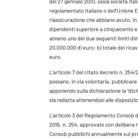
del 27 gennaio 2010, ossia società ital
regolamentato italiano o dell’Unione 
riassicurazione che abbiano avuto, in 
dipendenti superiore a cinquecento e 
almeno uno dei due seguenti limiti dim
20.000.000 di euro; b) totale dei ricav
euro.
L’articolo 7 del citato decreto n. 254/
possano, in via volontaria, pubblicare
apponendo sulla dichiarazione la “dici
sia redatta attenendosi alle disposiz
L’articolo 3 del Regolamento Consob d
2016, n. 254, approvato con delibera 
Consob pubblichi annualmente sul prop