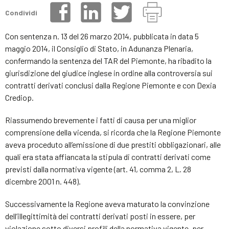
Condividi
Con sentenza n. 13 del 26 marzo 2014, pubblicata in data 5
maggio 2014, il Consiglio di Stato, in Adunanza Plenaria,
confermando la sentenza del TAR del Piemonte, ha ribadito la
giurisdizione del giudice inglese in ordine alla controversia sui
contratti derivati conclusi dalla Regione Piemonte e con Dexia
Crediop.
Riassumendo brevemente i fatti di causa per una miglior
comprensione della vicenda, si ricorda che la Regione Piemonte
aveva proceduto all’emissione di due prestiti obbligazionari, alle
quali era stata affiancata la stipula di contratti derivati come
previsti dalla normativa vigente (art. 41, comma 2, L. 28
dicembre 2001 n. 448).
Successivamente la Regione aveva maturato la convinzione
dell’illegittimità dei contratti derivati posti in essere, per
violazione sotto diversi profili della normativa vigente, per