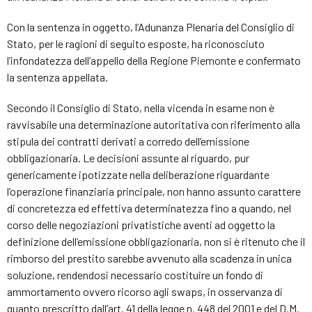
Con la sentenza in oggetto, l’Adunanza Plenaria del Consiglio di
Stato, per le ragioni di seguito esposte, ha riconosciuto
l’infondatezza dell’appello della Regione Piemonte e confermato
la sentenza appellata.
Secondo il Consiglio di Stato, nella vicenda in esame non è
ravvisabile una determinazione autoritativa con riferimento alla
stipula dei contratti derivati a corredo dell’emissione
obbligazionaria. Le decisioni assunte al riguardo, pur
genericamente ipotizzate nella deliberazione riguardante
l’operazione finanziaria principale, non hanno assunto carattere
di concretezza ed effettiva determinatezza fino a quando, nel
corso delle negoziazioni privatistiche aventi ad oggetto la
definizione dell’emissione obbligazionaria, non si è ritenuto che il
rimborso del prestito sarebbe avvenuto alla scadenza in unica
soluzione, rendendosi necessario costituire un fondo di
ammortamento ovvero ricorso agli swaps, in osservanza di
quanto prescritto dall’art. 41 della legge n. 448 del 2001 e del D.M.