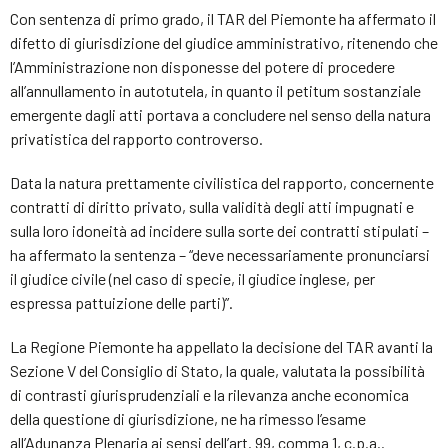
Con sentenza di primo grado, il TAR del Piemonte ha affermato il
difetto di giurisdizione del giudice amministrativo, ritenendo che
l’Amministrazione non disponesse del potere di procedere
all’annullamento in autotutela, in quanto il petitum sostanziale
emergente dagli atti portava a concludere nel senso della natura
privatistica del rapporto controverso.
Data la natura prettamente civilistica del rapporto, concernente
contratti di diritto privato, sulla validità degli atti impugnati e
sulla loro idoneità ad incidere sulla sorte dei contratti stipulati –
ha affermato la sentenza – “deve necessariamente pronunciarsi
il giudice civile (nel caso di specie, il giudice inglese, per
espressa pattuizione delle parti)”.
La Regione Piemonte ha appellato la decisione del TAR avanti la
Sezione V del Consiglio di Stato, la quale, valutata la possibilità
di contrasti giurisprudenziali e la rilevanza anche economica
della questione di giurisdizione, ne ha rimesso l’esame
all’Adunanza Plenaria ai sensi dell’art. 99, comma 1, c.p.a..