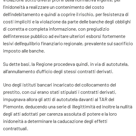
l’inidoneità a realizzare un contenimento del costo
dell’indebitamento e quindi a coprire il rischio, per l’esistenza di
costi impliciti e la violazione da parte delle banche degli obblighi
di corretta e completa informazione, con pregiudizio
dell’interesse pubblico ad evitare ulteriori esborsi fortemente
lesivi dell’equilibrio finanziario regionale, prevalente sul sacrificio
imposto alle banche.
Su dette basi, la Regione procedeva quindi, in via di autotutela,
all’annullamento d’ufficio degli stessi contratti derivati.
Uno degli istituti bancari incaricato del collocamento del
prestito, con cui erano stati stipulati i contratti derivati,
impugnava allora gli atti di autotutela davanti al TAR del
Piemonte, deducendo una serie di illegittimità ed inoltre la nullità
degli atti adottati per carenza assoluta di potere e la loro
inidoneità a determinare la caducazione degli effetti
contrattuali.