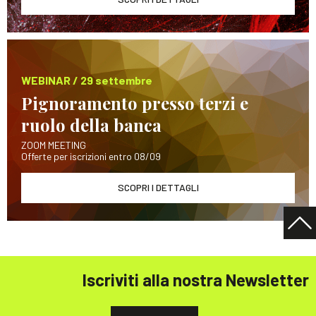
WEBINAR / 29 settembre
Pignoramento presso terzi e
ruolo della banca
ZOOM MEETING
Offerte per iscrizioni entro 08/09
SCOPRI I DETTAGLI
Iscriviti alla nostra Newsletter