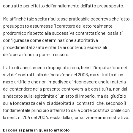
contratto per effetto dell’annullamento dell’atto presupposto.
Ma affinché tale scelta risultasse praticabile occorreva che l’atto
presupposto assumesse il carattere dell’atto realmente
prodromico rispetto alla successiva contrattazione, ossia si
configurasse come determinazione autoritativa
procedimentalizzata e riferita ai contenuti essenziali
dell’operazione da porre in essere.
L’atto di annullamento impugnato reca, bensì, l’imputazione dei
vizi dei contratti alla deliberazione del 2006, ma si tratta di un
mero artificio che non impedisce di riconoscere che la materia
del contendere nella presente controversia è costituita, non dal
sindacato sulla legittimità di un atto di imperio, ma dal giudizio
sulla fondatezza dei vizi addebitati ai contratti, che, secondo il
fondamentale principio affermato dalla Corte costituzionale con
la sent. n. 204 del 2004, esula dalla giurisdizione amministrativa.
Di cosa si parla in questo articolo