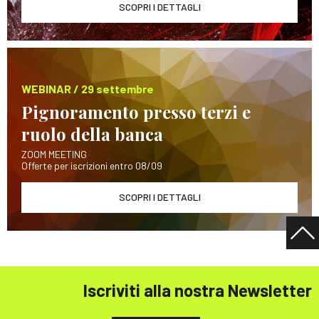
SCOPRI I DETTAGLI
WEBINAR / 29 settembre
Pignoramento presso terzi e
ruolo della banca
ZOOM MEETING
Offerte per iscrizioni entro 08/09
SCOPRI I DETTAGLI
Iscriviti alla nostra Newsletter