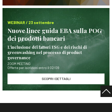
WEBINAR / 23 settembre
Nuove linee guida EBA sulla POG
dei prodotti bancari
L’inclusione dei fattori ESG e dei rischi di
greenwashing nel processo di product
governance
ZOOM MEETING
Offerte per iscrizioni entro il 02/09
SCOPRI I DETTAGLI