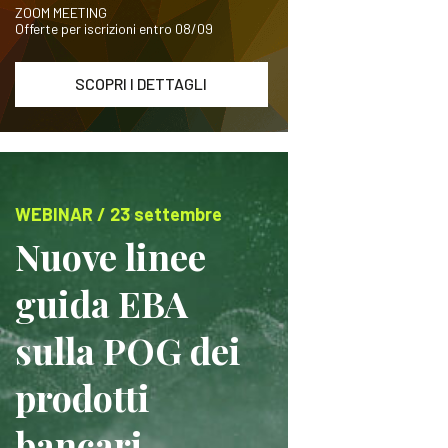
ZOOM MEETING
Offerte per iscrizioni entro 08/09
SCOPRI I DETTAGLI
WEBINAR / 23 settembre
Nuove linee
guida EBA
sulla POG dei
prodotti
bancari