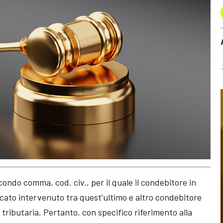
secondo comma, cod. civ., per il quale il condebitore in
dicato intervenuto tra quest’ultimo e altro condebitore
 tributaria. Pertanto, con specifico riferimento alla