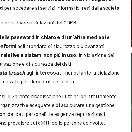
rd
per accedere ai servizi informatici resi dalla società.
emerse diverse violazioni del GDPR:
elle password in chiaro e di un’altra mediante
onformi
agli standard di sicurezza più avanzati
relative a sistemi non più in uso
, in violazione dei
servazione e di sicurezza dei dati
ata breach
agli interessati,
nonostante la violazione
levato per i loro diritti e libertà.
i, il Garante ribadisce che i titolari del trattamento
rganizzative adeguate e di assicurare una gestione
oni dei dati personali: le esigenze reputazionali
o prevalere sui diritti delle persone coinvolte.