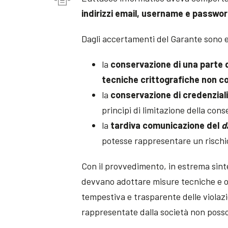
indirizzi email, username e passwo
Dagli accertamenti del Garante sono 
la
conservazione di una parte d
tecniche crittografiche non c
la
conservazione di credenziali 
principi di limitazione della con
la
tardiva comunicazione del
d
potesse rappresentare un rischio e
Con il provvedimento, in estrema sintes
devvano adottare misure tecniche e o
tempestiva e trasparente delle violazi
rappresentate dalla società non posson