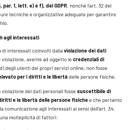
5, par. 1, lett. e) e f), del GDPR
, nonché l’art. 32 del
sure tecniche e organizzative adeguate per garantire
hio.
h
agli interessati
 di interessati coinvolti dalla
violazione dei dati
e violazione, avente ad oggetto le
credenziali di
 degli utenti dei propri servizi online, non fosse
levato per i diritti e le libertà
delle persone fisiche.
a violazione dei dati personali fosse
suscettibile di
iritti e le libertà delle persone fisiche
e che pertanto
 comunicazione agli interessati ai sensi dell’art. 34,
una molteplicità di fattori: