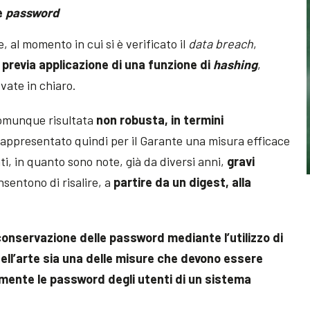
e
password
, al momento in cui si è verificato il
data breach
,
revia applicazione di una funzione di
hashing
,
vate in chiaro.
comunque risultata
non robusta, in termini
a rappresentato quindi per il Garante una misura efficace
i, in quanto sono note, già da diversi anni,
gravi
sentono di risalire, a
partire da un digest, alla
conservazione delle password mediante l’utilizzo di
dell’arte sia una delle misure che devono essere
ente le password degli utenti di un sistema