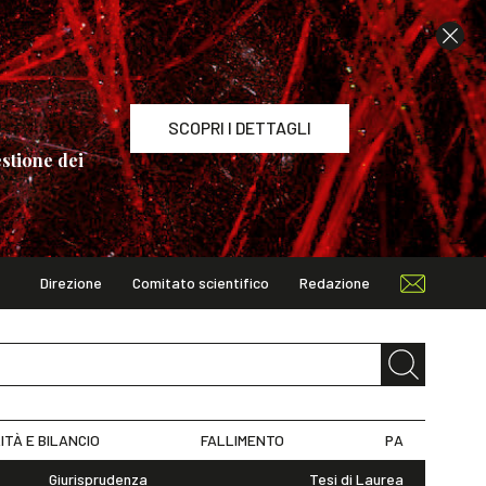
SCOPRI I DETTAGLI
stione dei
Direzione
Comitato scientifico
Redazione
TAGLI
ITÀ E BILANCIO
FALLIMENTO
PA
Giurisprudenza
Tesi di Laurea