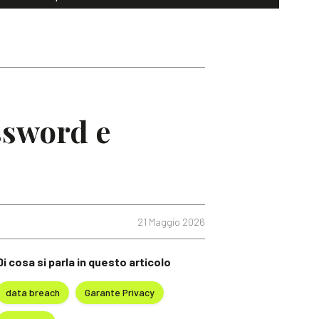
ssword e
21 Maggio 2026
Di cosa si parla in questo articolo
data breach
Garante Privacy