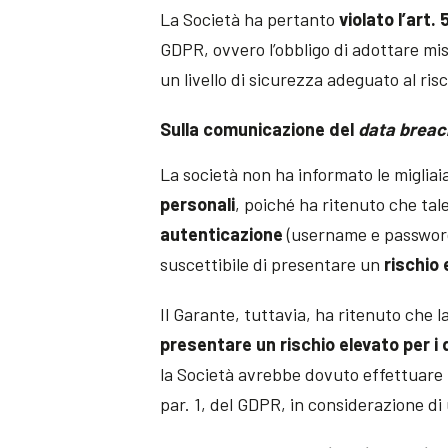
La Società ha pertanto
violato l’art. 
GDPR, ovvero l’obbligo di adottare mi
un livello di sicurezza adeguato al risc
Sulla comunicazione del
data breac
La società non ha informato le migliaia
personali
, poiché ha ritenuto che tal
autenticazione
(username e password)
suscettibile di presentare un
rischio e
Il Garante, tuttavia, ha ritenuto che l
presentare un rischio elevato per i d
la Società avrebbe dovuto effettuare la
par. 1, del GDPR, in considerazione di 