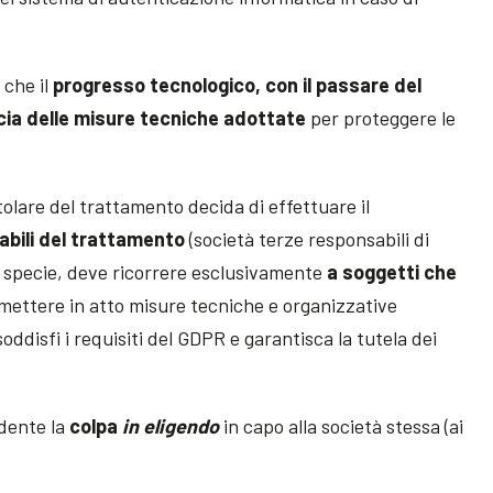
 che il
progresso tecnologico, con il passare del
ia delle misure tecniche adottate
per proteggere le
itolare del trattamento decida di effettuare il
bili del trattamento
(società terze responsabili di
i specie, deve ricorrere esclusivamente
a soggetti che
mettere in atto misure tecniche e organizzative
ddisfi i requisiti del GDPR e garantisca la tutela dei
idente la
colpa
in eligendo
in capo alla società stessa (ai