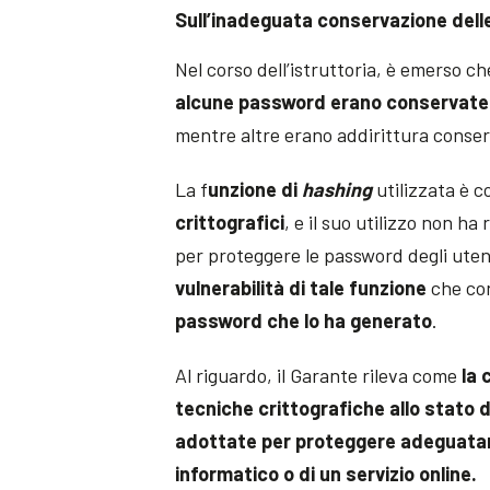
Sull’inadeguata conservazione dell
Nel corso dell’istruttoria, è emerso che
alcune password erano conservate p
mentre altre erano addirittura conser
La f
unzione di
hashing
utilizzata è 
crittografici
, e il suo utilizzo non h
per proteggere le password degli utent
vulnerabilità di tale funzione
che con
password che lo ha generato
.
Al riguardo, il Garante rileva come
la 
tecniche crittografiche allo stato 
adottate per proteggere adeguatam
informatico o di un servizio online.