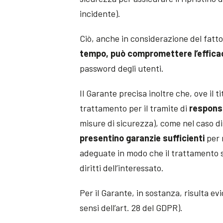
incidente).
Ciò, anche in considerazione del fatto
tempo, può compromettere l’efficac
password degli utenti.
Il Garante precisa inoltre che, ove il t
trattamento per il tramite di
responsa
misure di sicurezza), come nel caso d
presentino garanzie sufficienti
per 
adeguate in modo che il trattamento so
diritti dell’interessato.
Per il Garante, in sostanza, risulta ev
sensi dell’art. 28 del GDPR).