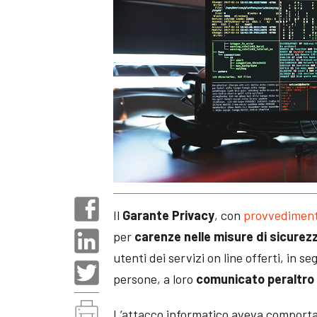
Il
Garante Privacy
, con
provvedimento
per
carenze nelle misure di sicurez
utenti dei servizi on line offerti, in s
persone, a loro
comunicato peraltro
L’attacco informatico aveva comporta