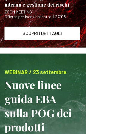
interna e gestione dei rischi
ZOOM MEETING
Offerte per iscrizioni entro il 27/08
SCOPRI I DETTAGLI
WEBINAR / 23 settembre
Nuove linee
guida EBA
sulla POG dei
prodotti