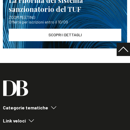
sanzionatorio del TUF
ZOOM MEETING
Offerte per iscrizioni entro il 10/09
SCOPRI I DETTAGLI
Categorie tematiche
Link veloci