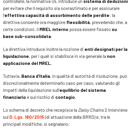
controllate, la normativa UE introduce un
sistema di deduzioni
per evitare che il requisito sia sovrastimato e per assicurare
l’
effettiva capacità di assorbimento delle perdite
: la
direttiva consente ora maggiore
flessibilità
, prevedendo che, a
certe condizioni, il
MREL interno
possa essere fissato
su
base sub-consolidata
.
La direttiva introduce inoltre la nozione di
enti designati per la
liquidazione
, per i quali si stabilisce in via generale la
non
applicazione del MREL
.
Tuttavia,
Banca d’Italia
, in qualità di autorità di risoluzione, può
discrezionalmente determinarlo caso per caso, valutando gli
impatti della liquidazione sull’
equilibrio del sistema
finanziario
e sul rischio di
contagio.
Lo schema di decreto che recepisce la
Daisy Chains
2 interviene
sul
D. Lgs. 180/2015
(di attuazione della BRRD) e, tra le
principali modifiche, si segnalano: