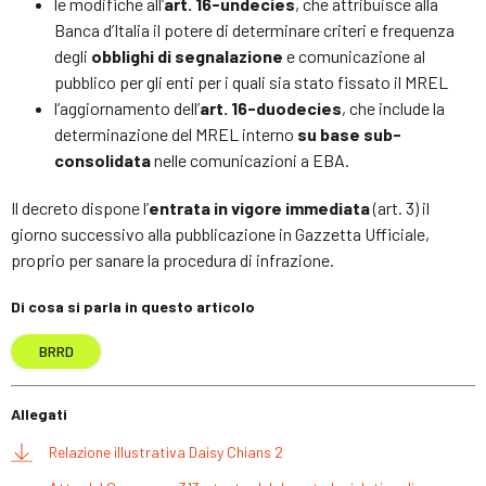
le modifiche all’
art. 16-undecies
, che attribuisce alla
Banca d’Italia il potere di determinare criteri e frequenza
degli
obblighi di segnalazione
e comunicazione al
pubblico per gli enti per i quali sia stato fissato il MREL
l’aggiornamento dell’
art. 16-duodecies
, che include la
determinazione del MREL interno
su base sub-
consolidata
nelle comunicazioni a EBA.
Il decreto dispone l’
entrata in vigore immediata
(art. 3) il
giorno successivo alla pubblicazione in Gazzetta Ufficiale,
proprio per sanare la procedura di infrazione.
Di cosa si parla in questo articolo
BRRD
Allegati
Relazione illustrativa Daisy Chians 2