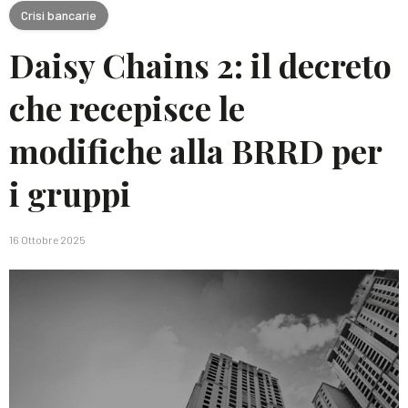
Crisi bancarie
Daisy Chains 2: il decreto
che recepisce le
modifiche alla BRRD per
i gruppi
16 Ottobre 2025