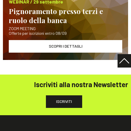
WEBINAR / 29 settembre
Pignoramento presso terzi e
ruolo della banca
ZOOM MEETING
Offerte per iscrizioni entro 08/09
SCOPRI I DETTAGLI
Iscriviti alla nostra Newsletter
ISCRIVITI