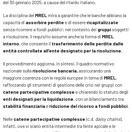
del 30 gennaio 2025, a causa del ritardo italiano.
La disciplina del
MREL
mira a garantire che le banche abbiano la
capacità di
assorbire perdite
e di essere
ricapitalizzate
senza ricorrere a fondi pubblici; nel contesto dei
gruppi
soggetti
a risoluzione, il requisito assume anche la forma di
MREL
interno
, che consente il
trasferimento delle perdite dalle
entità controllate all’ente designato per la risoluzione
.
Il provvedimento aggiorna, in sintesi, il quadro normativo
nazionale sulla
risoluzione bancaria,
assicurando una
maggiore coerenza con le regole europee in tema di
MREL
,
rafforzando gli strumenti di gestione delle crisi nei gruppi con
catene partecipative complesse
e chiarendo lo statuto degli
enti designati per la liquidazione
, con un bilanciamento tra
stabilità finanziaria
e
riduzione del ricorso a fondi pubblici
.
Nelle
catene partecipative complesse
(c.d.
daisy chains
),
infatti, ove vi siano entità intermedie tra l’ente apicale e le