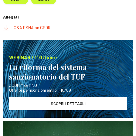
Allegati
Q&A ESMA on CSDR
WEBINAR / 1° Ottobre
La riforma del sistema
sanzionatorio del TUF
ZOOM MEETING
Offerte per iscrizioni entro il 10/09
SCOPRI I DETTAGLI