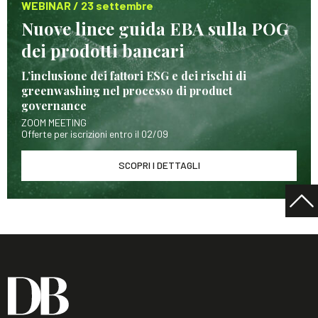
WEBINAR / 23 settembre
Nuove linee guida EBA sulla POG
dei prodotti bancari
L’inclusione dei fattori ESG e dei rischi di
greenwashing nel processo di product
governance
ZOOM MEETING
Offerte per iscrizioni entro il 02/09
SCOPRI I DETTAGLI