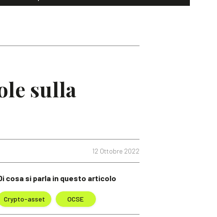
le sulla
12 Ottobre 2022
Di cosa si parla in questo articolo
Crypto-asset
OCSE