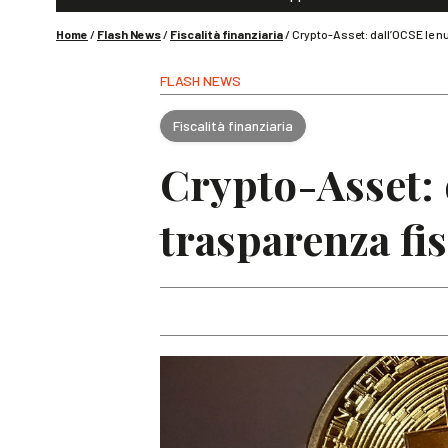
Home
/
Flash News
/
Fiscalità finanziaria
/
Crypto-Asset: dall’OCSE le nu
FLASH NEWS
Fiscalità finanziaria
Crypto-Asset: 
trasparenza fis