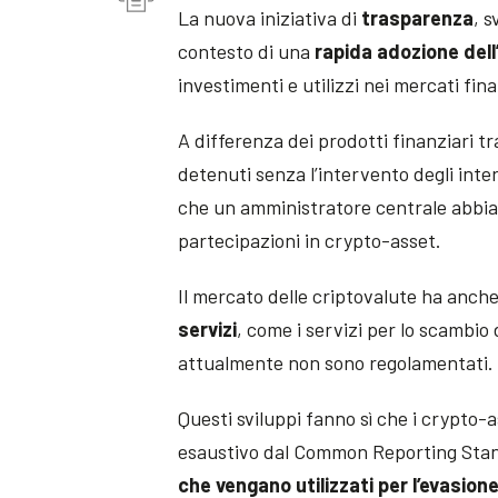
La nuova iniziativa di
trasparenza
, s
contesto di una
rapida adozione del
investimenti e utilizzi nei mercati fina
A differenza dei prodotti finanziari tr
detenuti senza l’intervento degli inte
che un amministratore centrale abbia p
partecipazioni in crypto-asset.
Il mercato delle criptovalute ha anche
servizi
, come i servizi per lo scambio d
attualmente non sono regolamentati.
Questi sviluppi fanno sì che i crypto-
esaustivo dal Common Reporting Sta
che vengano utilizzati per l’evasione