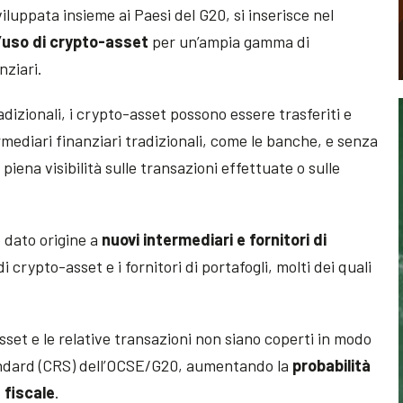
viluppata insieme ai Paesi del G20, si inserisce nel
l’uso di crypto-asset
per un’ampia gamma di
nziari.
adizionali, i crypto-asset possono essere trasferiti e
rmediari finanziari tradizionali, come le banche, e senza
iena visibilità sulle transazioni effettuate o sulle
 dato origine a
nuovi intermediari e fornitori di
i crypto-asset e i fornitori di portafogli, molti dei quali
asset e le relative transazioni non siano coperti in modo
ndard (CRS) dell’OCSE/G20, aumentando la
probabilità
 fiscale
.