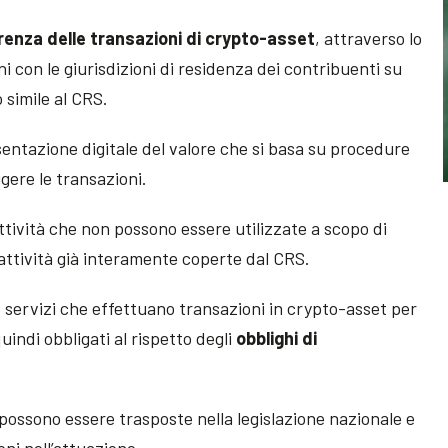
renza delle transazioni di crypto-asset
, attraverso lo
i con le giurisdizioni di residenza dei contribuenti su
simile al CRS.
esentazione digitale del valore che si basa su procedure
gere le transazioni.
ttività che non possono essere utilizzate a scopo di
attività già interamente coperte dal CRS.
no servizi che effettuano transazioni in crypto-asset per
uindi obbligati al rispetto degli
obblighi di
possono essere trasposte nella legislazione nazionale e
ni nell’attuazione.