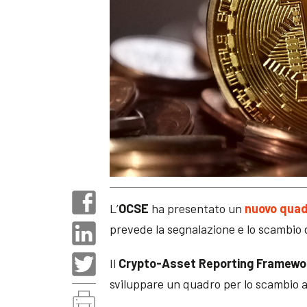
L’
OCSE
ha presentato un
nuovo quad
prevede la segnalazione e lo scambio d
Il
Crypto-Asset Reporting Framewo
sviluppare un quadro per lo scambio a