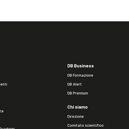
DB Business
DB Formazione
enti
DB Alert
DB Premium
Chi siamo
za
Direzione
Comitato scientifico
Quaderni