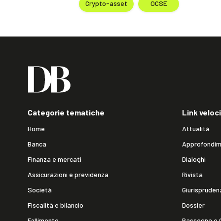
Crypto-asset
OCSE
Categorie tematiche
Link veloci
Home
Attualità
Banca
Approfondim
Finanza e mercati
Dialoghi
Assicurazioni e previdenza
Rivista
Società
Giurispruden
Fiscalità e bilancio
Dossier
Fallimento
Rassegna e 