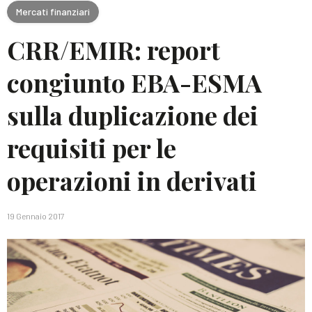
Mercati finanziari
CRR/EMIR: report
congiunto EBA-ESMA
sulla duplicazione dei
requisiti per le
operazioni in derivati
19 Gennaio 2017