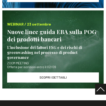
WEBINAR / 23 settembre
Nuove linee guida EBA sulla POG
dei prodotti bancari
L’inclusione dei fattori ESG e dei rischi di
greenwashing nel processo di product
governance
ZOOM MEETING
Offerte per iscrizioni entro il 02/09
SCOPRI I DETTAGLI