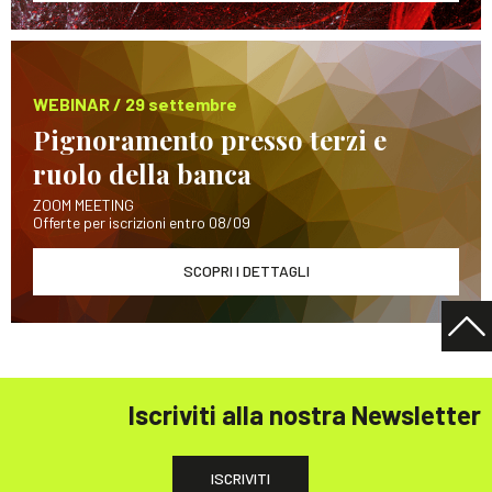
WEBINAR / 29 settembre
Pignoramento presso terzi e
ruolo della banca
ZOOM MEETING
Offerte per iscrizioni entro 08/09
SCOPRI I DETTAGLI
Iscriviti alla nostra Newsletter
ISCRIVITI