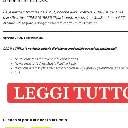
conformemente al CRR.
Delle novità introdotte dal CRR II, nonché dalla Direttiva 2019/878 (CRD V) e
dalla Direttiva 2019/879 (BRRD II) parleremo al prossimo WebSeminar del 23
ottobre. Di seguito il programma e le modalità di iscrizione.
SESSIONE ANTIMERIDIANA
CRD V e CRR II: le novità in materia di vigilanza prudenziale e requisiti patrimoniali
Novità in materia di requisiti di leva finanziaria
Novità in materia di Net Stable Funding Ratio
Modifiche alla disciplina del rischio di credito (PMI e prestiti garantiti dalla cession
[…]
Di cosa si parla in questo articolo