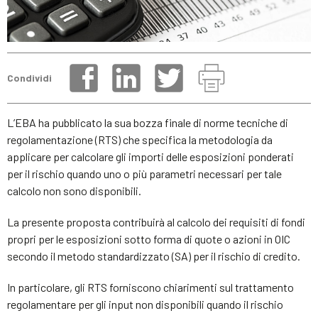
Condividi
L’EBA ha pubblicato la sua bozza finale di norme tecniche di
regolamentazione (RTS) che specifica la metodologia da
applicare per calcolare gli importi delle esposizioni ponderati
per il rischio quando uno o più parametri necessari per tale
calcolo non sono disponibili.
La presente proposta contribuirà al calcolo dei requisiti di fondi
propri per le esposizioni sotto forma di quote o azioni in OIC
secondo il metodo standardizzato (SA) per il rischio di credito.
In particolare, gli RTS forniscono chiarimenti sul trattamento
regolamentare per gli input non disponibili quando il rischio