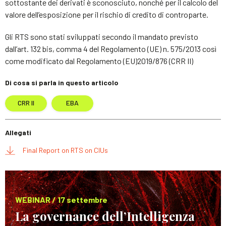
sottostante dei derivati è sconosciuto, nonché per il calcolo del
valore dell’esposizione per il rischio di credito di controparte.
Gli RTS sono stati sviluppati secondo il mandato previsto
dall’art. 132 bis, comma 4 del Regolamento (UE) n. 575/2013 così
come modificato dal Regolamento (EU)2019/876 (CRR II)
Di cosa si parla in questo articolo
CRR II
EBA
Allegati
Final Report on RTS on CIUs
WEBINAR / 17 settembre
La governance dell’Intelligenza