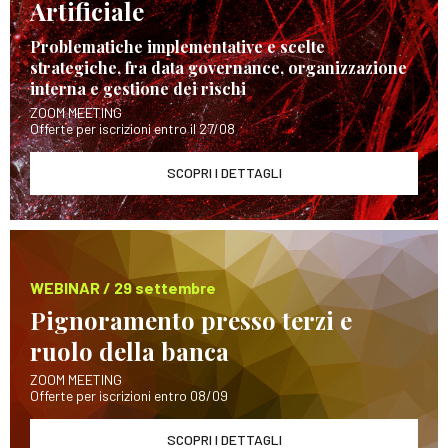
Artificiale
Problematiche implementative e scelte
strategiche, fra data governance, organizzazione
interna e gestione dei rischi
ZOOM MEETING
Offerte per iscrizioni entro il 27/08
SCOPRI I DETTAGLI
WEBINAR / 29 settembre
Pignoramento presso terzi e
ruolo della banca
ZOOM MEETING
Offerte per iscrizioni entro 08/09
SCOPRI I DETTAGLI