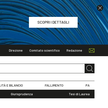
SCOPRI I DETTAGLI
Direzione
Comitato scientifico
Redazione
TAGLI
LITÀ E BILANCIO
FALLIMENTO
PA
Giurisprudenza
Tesi di Laurea