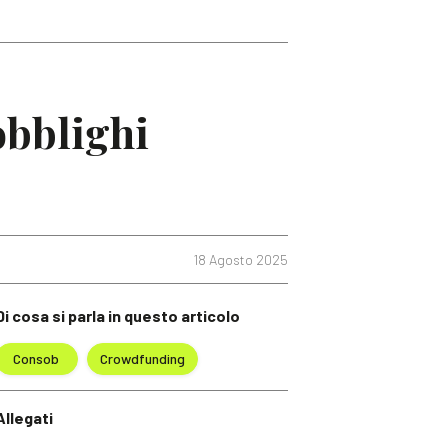
obblighi
18 Agosto 2025
Di cosa si parla in questo articolo
Consob
Crowdfunding
Allegati