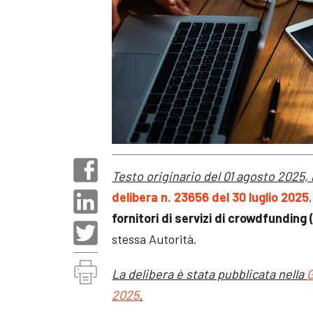
Testo originario del 01 agosto 2025, 
delibera n. 23656 del 30 luglio 2025
fornitori di servizi di crowdfunding
stessa Autorità.
La delibera è stata pubblicata nella
G
2025
.