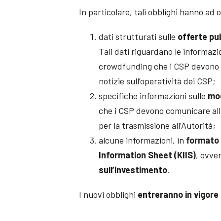
In particolare, tali obblighi hanno ad o
dati strutturati sulle
offerte pu
Tali dati riguardano le informazi
crowdfunding che i CSP devono tr
notizie sull’operatività dei CSP;
specifiche informazioni sulle
mod
che i CSP devono comunicare al
per la trasmissione all’Autorità;
alcune informazioni, in
formato 
Information Sheet (KIIS)
, ovve
sull’investimento
.
I nuovi obblighi
entreranno in vigore