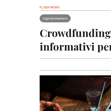
FLASH NEWS
Capital markets
Crowdfunding:
informativi pe