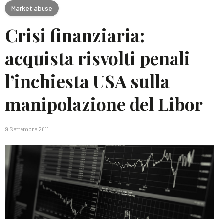
Market abuse
Crisi finanziaria:
acquista risvolti penali
l’inchiesta USA sulla
manipolazione del Libor
9 Settembre 2011