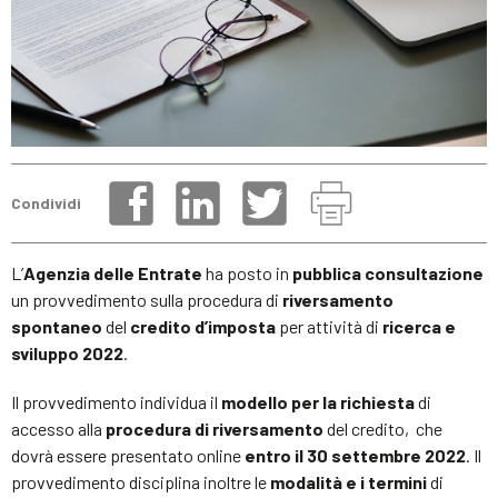
Condividi
L’
Agenzia delle Entrate
ha posto in
pubblica consultazione
un provvedimento sulla procedura di
riversamento
spontaneo
del
credito d’imposta
per attività di
ricerca e
sviluppo 2022
.
Il provvedimento individua il
modello per la richiesta
di
accesso alla
procedura di riversamento
del credito, che
dovrà essere presentato online
entro il 30 settembre 2022
.
Il
provvedimento
disciplina inoltre le
modalità e i termini
di