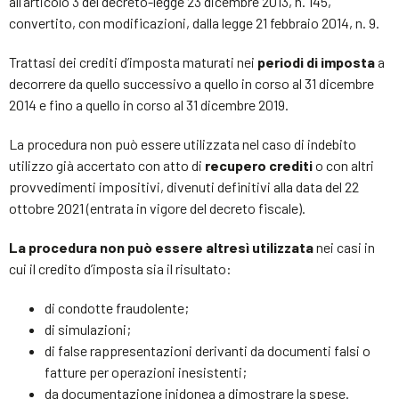
all’articolo 3 del decreto-legge 23 dicembre 2013, n. 145,
convertito, con modificazioni, dalla legge 21 febbraio 2014, n. 9.
Trattasi dei crediti d’imposta
maturati nei
periodi di imposta
a
decorrere da quello successivo a quello in corso al 31 dicembre
2014 e fino a quello in corso al 31 dicembre 2019.
La procedura non può essere utilizzata nel caso di indebito
utilizzo già accertato con atto di
recupero crediti
o con altri
provvedimenti impositivi, divenuti definitivi alla data del 22
ottobre 2021 (entrata in vigore del decreto fiscale).
La procedura non può essere altresì utilizzata
nei casi in
cui il credito d’imposta sia il risultato:
di condotte fraudolente;
di simulazioni;
di false rappresentazioni derivanti da documenti falsi o
fatture per operazioni inesistenti;
da documentazione inidonea a dimostrare la spese.