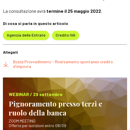
La consultazione avrà
termine il
25 maggio 2022
.
Di cosa si parla in questo articolo
Agenzia delle Entrate
Credito IVA
Allegati
Bozza Provvedimento - Riversamento spontaneo credito
d'imposta
WEBINAR / 29 settembre
Pignoramento presso terzi e
ruolo della banca
ZOOM MEETING
Offerte per iscrizioni entro 08/09