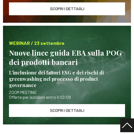
SCOPRI I DETTAGLI
WEBINAR / 23 settembre
Nuove linee guida EBA sulla POG
dei prodotti bancari
L’inclusione dei fattori ESG e dei rischi di
greenwashing nel processo di product
governance
ZOOM MEETING
Offerte per iscrizioni entro il 02/09
SCOPRI I DETTAGLI