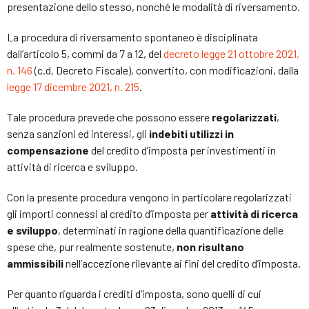
presentazione dello stesso, nonché le modalità di riversamento.
La procedura di riversamento spontaneo è disciplinata
dall’articolo 5, commi da 7 a 12, del
decreto legge 21 ottobre 2021,
n. 146
(c.d. Decreto Fiscale), convertito, con modificazioni, dalla
legge 17 dicembre 2021, n. 215
.
Tale procedura prevede che possono essere
regolarizzati
,
senza sanzioni ed interessi, gli
indebiti utilizzi in
compensazione
del credito d’imposta per investimenti in
attività di ricerca e sviluppo.
Con la presente procedura vengono in particolare regolarizzati
gli importi connessi al credito d’imposta per
attività di ricerca
e sviluppo
, determinati in ragione della quantificazione delle
spese che, pur realmente sostenute,
non risultano
ammissibili
nell’accezione rilevante ai fini del credito d’imposta.
Per quanto riguarda i crediti d’imposta, sono quelli di cui