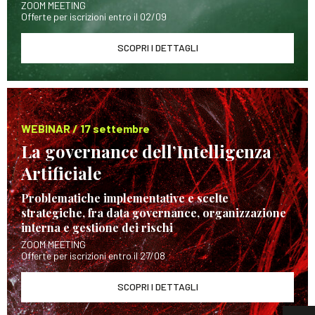
ZOOM MEETING
Offerte per iscrizioni entro il 02/09
SCOPRI I DETTAGLI
WEBINAR / 17 settembre
La governance dell’Intelligenza
Artificiale
Problematiche implementative e scelte
strategiche, fra data governance, organizzazione
interna e gestione dei rischi
ZOOM MEETING
Offerte per iscrizioni entro il 27/08
SCOPRI I DETTAGLI