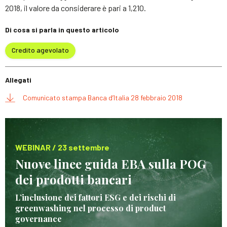
2018, il valore da considerare è pari a 1,210.
Di cosa si parla in questo articolo
Credito agevolato
Allegati
Comunicato stampa Banca d’Italia 28 febbraio 2018
WEBINAR / 23 settembre
Nuove linee guida EBA sulla POG
dei prodotti bancari
L’inclusione dei fattori ESG e dei rischi di
greenwashing nel processo di product
governance