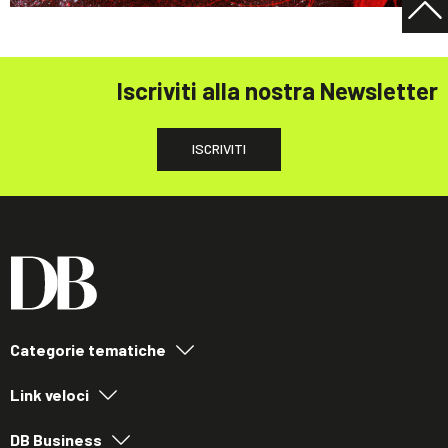
Iscriviti alla nostra Newsletter
ISCRIVITI
Categorie tematiche
Link veloci
DB Business