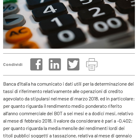
Condividi
Banca d’Italia ha comunicato i dati utili per la determinazione dei
tassi di riferimento relativamente alle operazioni di credito
agevolato da stipularsi nel mese di marzo 2018, ed in particolare:
per quanto riguarda il rendimento medio ponderato riferito
all’anno commerciale dei BOT a sei mesi e a dodici mesi, relativo
al mese di febbraio 2018, il valore da considerare è pari a -0,402;
per quanto riguarda la media mensile dei rendimenti lordi dei
titoli pubblici soggetti a tassazione, relativa al mese di gennaio