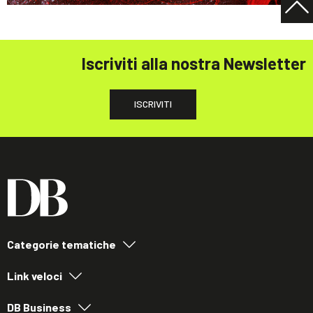
Iscriviti alla nostra Newsletter
ISCRIVITI
Categorie tematiche
Link veloci
DB Business