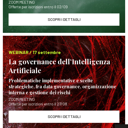
ZOOM MEETING
Offerte per iscrizioni entro il 02/09
SCOPRI I DETTAGLI
WEBINAR / 17 settembre
La governance dell’Intelligenza
Artificiale
Problematiche implementative e scelte
strategiche, fra data governance, organizzazione
interna e gestione dei rischi
ZOOM MEETING
Offerte per iscrizioni entro il 27/08
SCOPRI I DETTAGLI