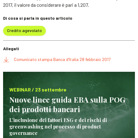
2017, il valore da considerare è pari a 1,207.
Di cosa si parla in questo articolo
Credito agevolato
Allegati
Comunicato stampa Banca d’Italia 28 febbraio 2017
WEBINAR / 23 settembre
Nuove linee guida EBA sulla POG
dei prodotti bancari
L’inclusione dei fattori ESG e dei rischi di
greenwashing nel processo di product
governance