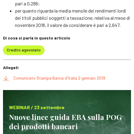
pari a 0,286;
per quanto riguarda la media mensile dei rendimenti lordi
dei titoli pubblici soggetti a tassazione, relativa al mese di
novembre 2018, il valore da considerare è pari a 2,647.
Di cosa si parla in questo articolo
Credito agevolato
Allegati
Comunicato Stampa Banca d'Italia 2 gennaio 2019
WEBINAR / 23 settembre
Nuove linee guida EBA sulla POG
dei prodotti bancari