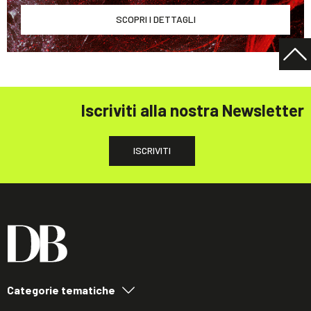
SCOPRI I DETTAGLI
Iscriviti alla nostra Newsletter
ISCRIVITI
Categorie tematiche