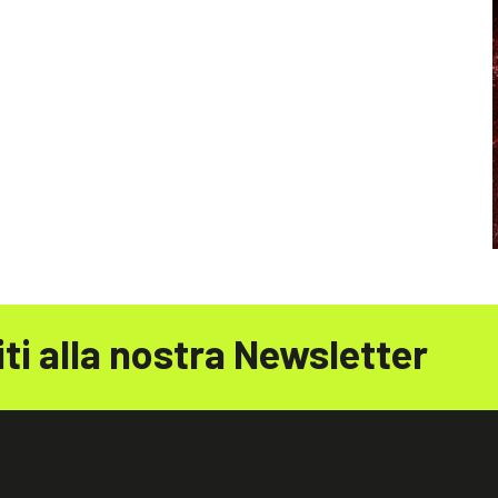
iti alla nostra Newsletter