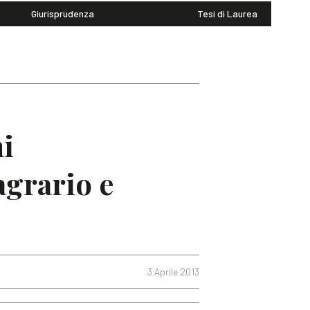
Giurisprudenza
Tesi di Laurea
ni
agrario e
3 Aprile 2013