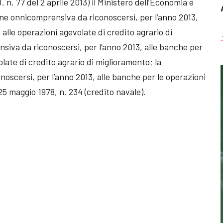
 n. 77 del 2 aprile 2013) il Ministero dell’Economia e
one onnicomprensiva da riconoscersi, per l’anno 2013,
i alle operazioni agevolate di credito agrario di
siva da riconoscersi, per l’anno 2013, alle banche per
olate di credito agrario di miglioramento; la
scersi, per l’anno 2013, alle banche per le operazioni
25 maggio 1978, n. 234 (credito navale).