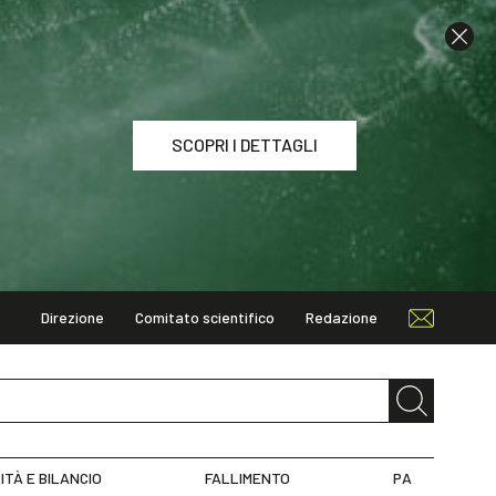
SCOPRI I DETTAGLI
Direzione
Comitato scientifico
Redazione
I DETTAGLI
ITÀ E BILANCIO
FALLIMENTO
PA